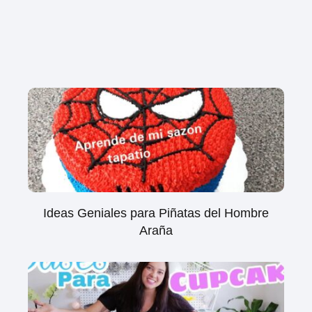
Ideas Geniales para Piñatas del Hombre
Araña