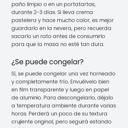
paño limpio o en un portatartas,
durante 2-3 días. Si lleva crema
pastelera y hace mucho calor, es mejor
guardarlo en la nevera, pero recuerda
sacarlo un rato antes de consumirlo
para que la masa no esté tan dura.
¿Se puede congelar?
Sí, se puede congelar una vez horneado
y completamente frío. Envuélvelo bien
en film transparente y luego en papel
de aluminio. Para descongelarlo, déjalo
a temperatura ambiente durante varias
horas. Perderá un poco de su textura
crujiente original, pero seguirá estando