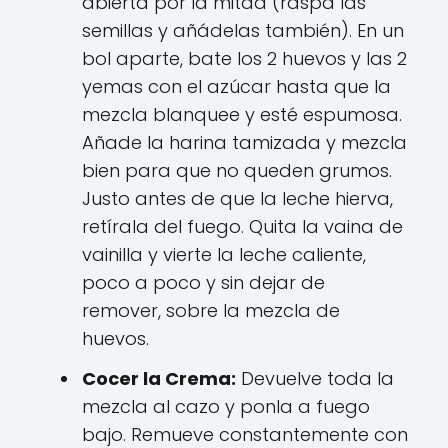
abierta por la mitad (raspa las
semillas y añádelas también). En un
bol aparte, bate los 2 huevos y las 2
yemas con el azúcar hasta que la
mezcla blanquee y esté espumosa.
Añade la harina tamizada y mezcla
bien para que no queden grumos.
Justo antes de que la leche hierva,
retírala del fuego. Quita la vaina de
vainilla y vierte la leche caliente,
poco a poco y sin dejar de
remover, sobre la mezcla de
huevos.
Cocer la Crema:
Devuelve toda la
mezcla al cazo y ponla a fuego
bajo. Remueve constantemente con