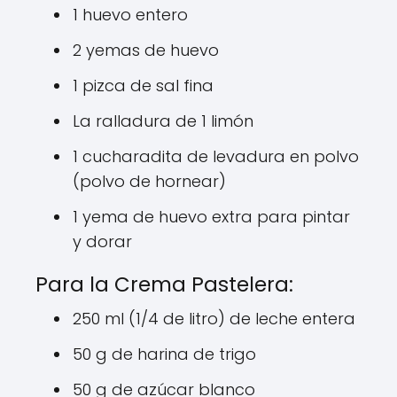
1 huevo entero
2 yemas de huevo
1 pizca de sal fina
La ralladura de 1 limón
1 cucharadita de levadura en polvo
(polvo de hornear)
1 yema de huevo extra para pintar
y dorar
Para la Crema Pastelera:
250 ml (1/4 de litro) de leche entera
50 g de harina de trigo
50 g de azúcar blanco