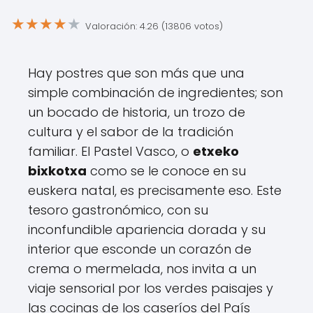
★
★
★
★
★
Valoración: 4.26 (13806 votos)
Hay postres que son más que una
simple combinación de ingredientes; son
un bocado de historia, un trozo de
cultura y el sabor de la tradición
familiar. El Pastel Vasco, o
etxeko
bixkotxa
como se le conoce en su
euskera natal, es precisamente eso. Este
tesoro gastronómico, con su
inconfundible apariencia dorada y su
interior que esconde un corazón de
crema o mermelada, nos invita a un
viaje sensorial por los verdes paisajes y
las cocinas de los caseríos del País