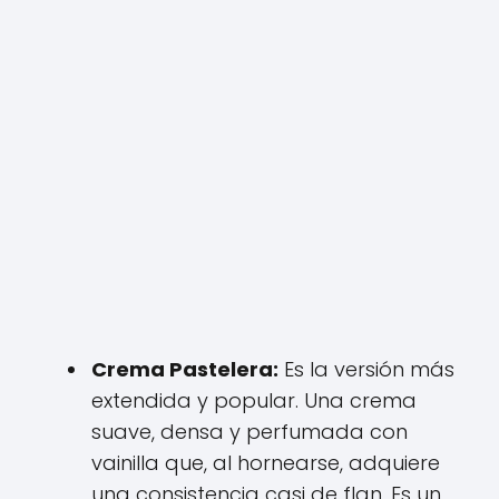
Crema Pastelera:
Es la versión más
extendida y popular. Una crema
suave, densa y perfumada con
vainilla que, al hornearse, adquiere
una consistencia casi de flan. Es un