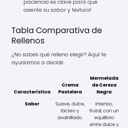
paciencia es clave para que
asiente su sabor y textura!
Tabla Comparativa de
Rellenos
¿No sabes qué relleno elegir? Aquí te
ayudamos a decidir.
Mermelada
Crema
de Cereza
Característica
Pastelera
Negra
Sabor
Suave, dulce,
Intenso,
lácteo y
frutal, con un
avainillado.
equilibrio
entre dulce y