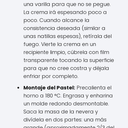
una varilla para que no se pegue.
La crema irá espesando poco a
poco. Cuando alcance la
consistencia deseada (similar a
unas natillas espesas), retírala del
fuego. Vierte la crema en un
recipiente limpio, cúbrela con film
transparente tocando la superficie
para que no cree costra y déjala
enfriar por completo.
Montaje del Pastel:
Precalienta el
horno a 180 °C. Engrasa y enharina
un molde redondo desmontable.
Saca la masa de la nevera y
divídela en dos partes: una más
grande (aproximadamente 2/3 del