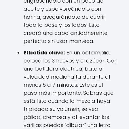
engrasándolo con un poco de
aceite y espolvoreándolo con
harina, asegurándote de cubrir
toda la base y los lados. Esto
creará una capa antiadherente
perfecta sin usar manteca.
El batido clave:
En un bol amplio,
coloca los 3 huevos y el azúcar. Con
una batidora eléctrica, bate a
velocidad media-alta durante al
menos 5 a 7 minutos. Este es el
paso más importante. Sabrás que
está listo cuando la mezcla haya
triplicado su volumen, se vea
pálida, cremosa y al levantar las
varillas puedas "dibujar" una letra