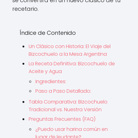
se convertirá en un nuevo clásico de tu
recetario.
Índice de Contenido
Un Clásico con Historia: El Viaje del
Bizcochuelo a la Mesa Argentina
La Receta Definitiva: Bizcochuelo de
Aceite y Agua
Ingredientes:
Paso a Paso Detallado:
Tabla Comparativa: Bizcochuelo
Tradicional vs. Nuestra Versión
Preguntas Frecuentes (FAQ)
¿Puedo usar harina común en
lugar de leudante?