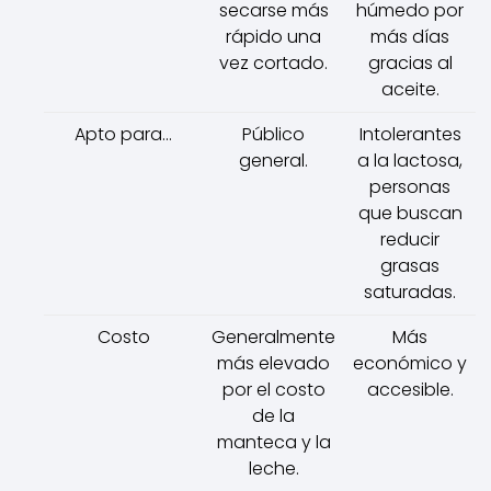
secarse más
húmedo por
rápido una
más días
vez cortado.
gracias al
aceite.
Apto para...
Público
Intolerantes
general.
a la lactosa,
personas
que buscan
reducir
grasas
saturadas.
Costo
Generalmente
Más
más elevado
económico y
por el costo
accesible.
de la
manteca y la
leche.