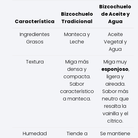
Bizcochuelo
Bizcochuelo
de Aceite y
Característica
Tradicional
Agua
Ingredientes
Manteca y
Aceite
Grasos
Leche
Vegetal y
Agua
Textura
Miga más
Miga muy
densa y
esponjoso
,
compacta.
ligera y
Sabor
aireada.
característico
Sabor más
a manteca.
neutro que
resalta la
vainilla y el
cítrico.
Humedad
Tiende a
Se mantiene