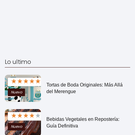
Lo ultimo
★
★
★
★
★
Tortas de Boda Originales: Más Allá
del Merengue
Nuevo
★
★
★
★
★
Bebidas Vegetales en Repostería:
Guía Definitiva
Nuevo