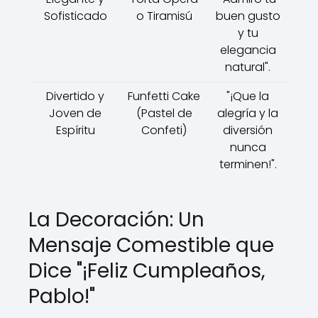
Sofisticado
o Tiramisú
buen gusto
y tu
elegancia
natural".
Divertido y
Funfetti Cake
"¡Que la
Joven de
(Pastel de
alegría y la
Espíritu
Confeti)
diversión
nunca
terminen!".
La Decoración: Un
Mensaje Comestible que
Dice "¡Feliz Cumpleaños,
Pablo!"