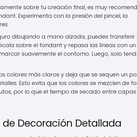
tamente sobre tu creación final, es muy recomen
dant. Experimenta con la presión del pincel, la
res.
eguro dibujando a mano alzada, puedes transferir
cala sobre el fondant y repasa las líneas con un
 marcar suavemente el contorno. Luego, solo tend
s colores más claros y deja que se sequen un p
talles. Esto evita que los colores se mezclen de 
utos, por lo que el tiempo de secado entre capas
 de Decoración Detallada