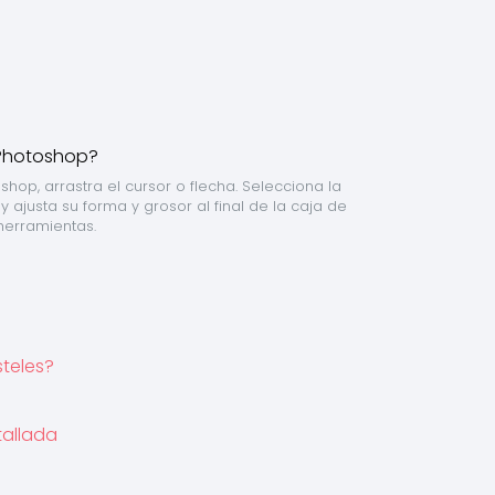
hop, arrastra el cursor o flecha. Selecciona la 
ajusta su forma y grosor al final de la caja de 
herramientas.
steles?
tallada