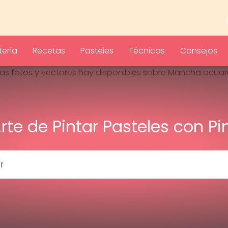
ería
Recetas
Pasteles
Técnicas
Consejos
Arte de Pintar Pasteles con Pi