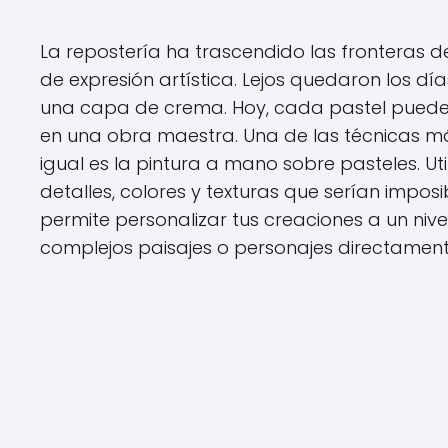
La repostería ha trascendido las fronteras 
de expresión artística. Lejos quedaron los d
una capa de crema. Hoy, cada pastel puede 
en una obra maestra. Una de las técnicas más
igual es la pintura a mano sobre pasteles. U
detalles, colores y texturas que serían impos
permite personalizar tus creaciones a un niv
complejos paisajes o personajes directamente