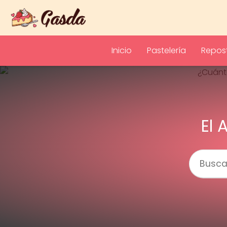
Inicio
Pastelería
Repost
El 