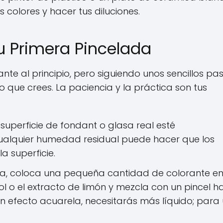
colores y hacer tus diluciones.
u Primera Pincelada
nte al principio, pero siguiendo unos sencillos pas
 que crees. La paciencia y la práctica son tus
superficie de fondant o glasa real esté
ualquier humedad residual puede hacer que los
a superficie.
ta, coloca una pequeña cantidad de colorante en
ol o el extracto de limón y mezcla con un pincel h
n efecto acuarela, necesitarás más líquido; para