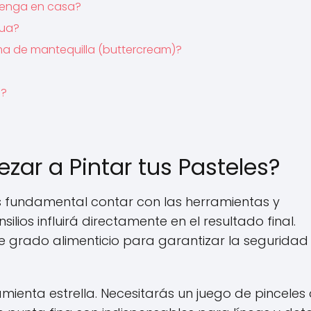
 tenga en casa?
gua?
ma de mantequilla (buttercream)?
l?
ar a Pintar tus Pasteles?
es fundamental contar con las herramientas y
lios influirá directamente en el resultado final.
de grado alimenticio para garantizar la seguridad
mienta estrella. Necesitarás un juego de pinceles