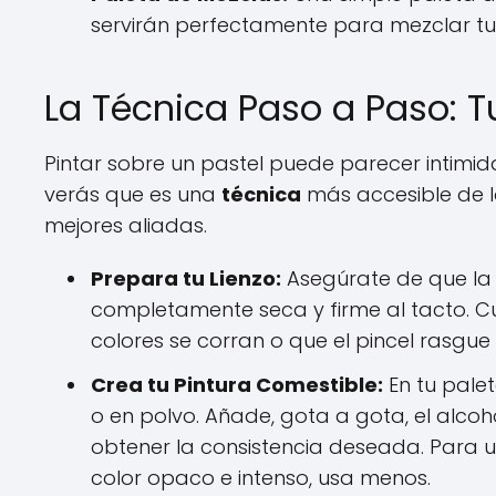
servirán perfectamente para mezclar tus 
La Técnica Paso a Paso: T
Pintar sobre un pastel puede parecer intimida
verás que es una
técnica
más accesible de lo
mejores aliadas.
Prepara tu Lienzo:
Asegúrate de que la 
completamente seca y firme al tacto. C
colores se corran o que el pincel rasgue l
Crea tu Pintura Comestible:
En tu pale
o en polvo. Añade, gota a gota, el alcoh
obtener la consistencia deseada. Para u
color opaco e intenso, usa menos.