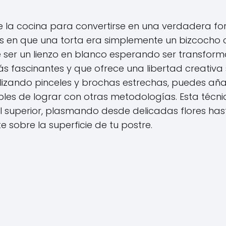
de la cocina para convertirse en una verdadera f
ías en que una torta era simplemente un bizcocho
ser un lienzo en blanco esperando ser transfor
 fascinantes y que ofrece una libertad creativa 
tilizando pinceles y brochas estrechas, puedes aña
ibles de lograr con otras metodologías. Esta técni
el superior, plasmando desde delicadas flores has
 sobre la superficie de tu postre.