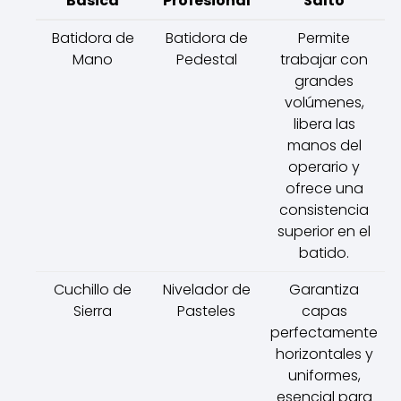
Básica
Profesional
Salto
Batidora de
Batidora de
Permite
Mano
Pedestal
trabajar con
grandes
volúmenes,
libera las
manos del
operario y
ofrece una
consistencia
superior en el
batido.
Cuchillo de
Nivelador de
Garantiza
Sierra
Pasteles
capas
perfectamente
horizontales y
uniformes,
esencial para