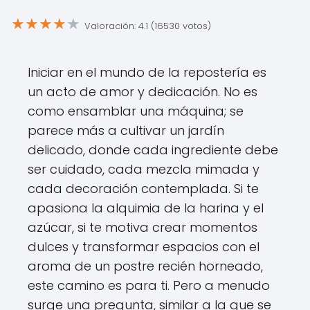
★
★
★
★
★
Valoración: 4.1 (16530 votos)
Iniciar en el mundo de la repostería es
un acto de amor y dedicación. No es
como ensamblar una máquina; se
parece más a cultivar un jardín
delicado, donde cada ingrediente debe
ser cuidado, cada mezcla mimada y
cada decoración contemplada. Si te
apasiona la alquimia de la harina y el
azúcar, si te motiva crear momentos
dulces y transformar espacios con el
aroma de un postre recién horneado,
este camino es para ti. Pero a menudo
surge una pregunta, similar a la que se