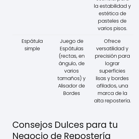
la estabilidad y
estética de
pasteles de
varios pisos.
Espátula
Juego de
Ofrece
simple
Espátulas
versatilidad y
(rectas, en
precisión para
ángulo, de
lograr
varios
superficies
tamaños) y
lisas y bordes
Alisador de
afilados, una
Bordes
marca de la
alta repostería.
Consejos Dulces para tu
Negocio de Repostería