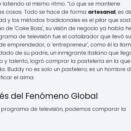
e latiendo al mismo ritmo. “Lo que se mantiene
as cosas. Todo se hace de forma
artesanal
, es de
dad y los métodos tradicionales es el pilar que sos
no de 'Cake Boss', su visión de negocio ya había 
ograma de televisión fue el catalizador que llevó s
de emprendedor, o 'entrepreneur', como él la llam
edado de su padre, un inmigrante italiano que lleg
o y talento, logró comprar la pastelería en la que
. Buddy no es solo un pastelero; es un hombre 
ficar el alma.
ués del Fenómeno Global
del programa de televisión, podemos comparar la