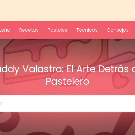
ería
Recetas
Pasteles
Técnicas
Consejos
ddy Valastro: El Arte Detrás 
Pastelero