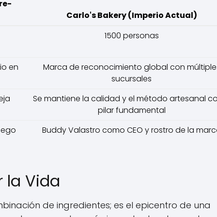
re-
Carlo's Bakery (Imperio Actual)
1500 personas
io en
Marca de reconocimiento global con múltiple
sucursales
eja
Se mantiene la calidad y el método artesanal 
pilar fundamental
uego
Buddy Valastro como CEO y rostro de la mar
r la Vida
nación de ingredientes; es el epicentro de una