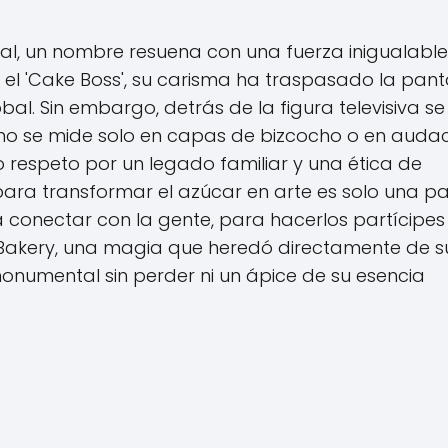
al, un nombre resuena con una fuerza inigualable
el 'Cake Boss', su carisma ha traspasado la pant
bal. Sin embargo, detrás de la figura televisiva se
 no se mide solo en capas de bizcocho o en auda
 respeto por un legado familiar y una ética de
 para transformar el azúcar en arte es solo una pa
a conectar con la gente, para hacerlos partícipes
 Bakery, una magia que heredó directamente de s
onumental sin perder ni un ápice de su esencia