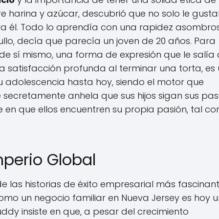
re harina y azúcar, descubrió que no solo le gust
para él. Todo lo aprendía con una rapidez asombro
ullo, decía que parecía un joven de 20 años. Para
 de sí mismo, una forma de expresión que le salía 
a satisfacción profunda al terminar una torta, es
adolescencia hasta hoy, siendo el motor que
secretamente anhela que sus hijos sigan sus pas
 en que ellos encuentren su propia pasión, tal c
mperio Global
e las historias de éxito empresarial más fascinan
mo un negocio familiar en Nueva Jersey es hoy u
dy insiste en que, a pesar del crecimiento