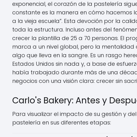
exponencial, el corazón de la pastelería sigu
constante es la manera en cómo hacemos l
a la vieja escuela”. Esta devoción por la cali
toda la estructura. Incluso antes del fenóme
crecer la plantilla de 25 a 70 personas. El pr
marca a un nivel global, pero la mentalidad 
algo que lleva en la sangre. Es un rasgo her
Estados Unidos sin nada y, a base de esfuerz
había trabajado durante más de una década
negocios con una visión clara: crecer sin sacri
Carlo's Bakery: Antes y Desp
Para visualizar el impacto de su gestión y 
pastelería en sus diferentes etapas: