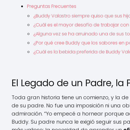
Preguntas Frecuentes
¿Buddy Valastro siempre quiso que sus hij
¿Cuál es el mayor desafío de trabajar con
¿Alguna vez se ha arruinado una de sus t
¿Por qué cree Buddy que los sabores en pa
¿Cuál es la bebida preferida de Buddy Val
El Legado de un Padre, la 
Toda gran historia tiene un comienzo, y la d
de su padre. No fue una imposición ni una ob
admiración. “Yo empecé a hornear porque ad
Buddy. Su padre nunca le exigió seguir sus pa
más valioso: la necesidad de aprender un
of