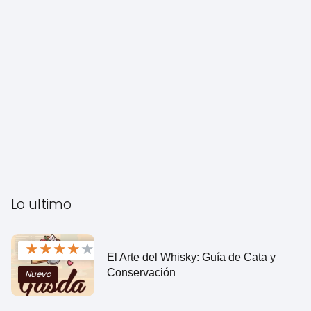
Lo ultimo
★
★
★
★
★
El Arte del Whisky: Guía de Cata y
Conservación
Nuevo