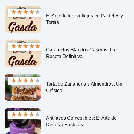
★
★
★
★
★
El Arte de los Reflejos en Pasteles y
Tortas
★
★
★
★
★
Caramelos Blandos Caseros: La
Receta Definitiva
★
★
★
★
★
Tarta de Zanahoria y Almendras: Un
Clásico
★
★
★
★
★
Antifaces Comestibles: El Arte de
Decorar Pasteles