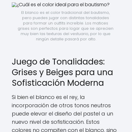
El blanco es el color tradicional del bautismo, 
pero puedes jugar con distintas tonalidades 
para formar un outfits increíble. Los matices 
grises son perfectos para logar que se aprecien 
muy bien las texturas del vestuario, por lo que 
ningún detalle pasará por alto.
Juego de Tonalidades:
Grises y Beiges para una
Sofisticación Moderna
Si bien el blanco es el rey, la
incorporación de otros tonos neutros
puede elevar el diseño del pastel a un
nuevo nivel de sofisticación. Estos
colores no compiten con el blanco, sino