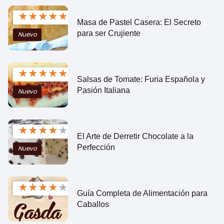
★
★
★
★
★
Masa de Pastel Casera: El Secreto
para ser Crujiente
Nuevo
★
★
★
★
★
Salsas de Tomate: Furia Española y
Pasión Italiana
Nuevo
★
★
★
★
★
El Arte de Derretir Chocolate a la
Perfección
Nuevo
★
★
★
★
★
Guía Completa de Alimentación para
Caballos