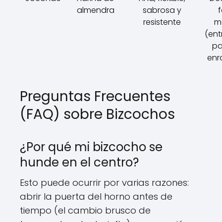
almendra
sabrosa y
f
resistente
m
(ent
pa
enr
Preguntas Frecuentes
(FAQ) sobre Bizcochos
¿Por qué mi bizcocho se
hunde en el centro?
Esto puede ocurrir por varias razones:
abrir la puerta del horno antes de
tiempo (el cambio brusco de