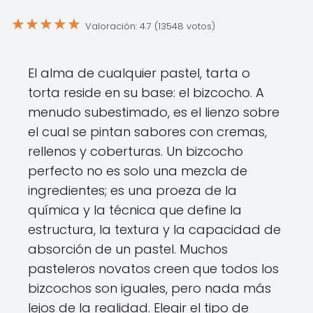
★
★
★
★
★
Valoración: 4.7 (13548 votos)
El alma de cualquier pastel, tarta o
torta reside en su base: el bizcocho. A
menudo subestimado, es el lienzo sobre
el cual se pintan sabores con cremas,
rellenos y coberturas. Un bizcocho
perfecto no es solo una mezcla de
ingredientes; es una proeza de la
química y la técnica que define la
estructura, la textura y la capacidad de
absorción de un pastel. Muchos
pasteleros novatos creen que todos los
bizcochos son iguales, pero nada más
lejos de la realidad. Elegir el tipo de