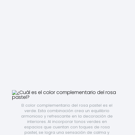
El color complementario del rosa pastel es el 
verde. Esta combinación crea un equilibrio 
armonioso y refrescante en la decoración de 
interiores. Al incorporar tonos verdes en 
espacios que cuentan con toques de rosa 
pastel, se logra una sensación de calma y 