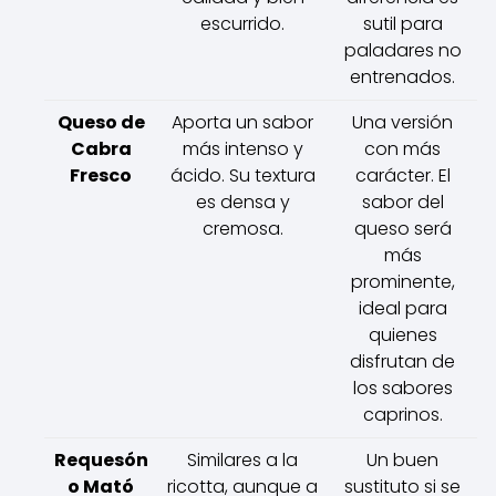
escurrido.
sutil para
paladares no
entrenados.
Queso de
Aporta un sabor
Una versión
Cabra
más intenso y
con más
Fresco
ácido. Su textura
carácter. El
es densa y
sabor del
cremosa.
queso será
más
prominente,
ideal para
quienes
disfrutan de
los sabores
caprinos.
Requesón
Similares a la
Un buen
o Mató
ricotta, aunque a
sustituto si se