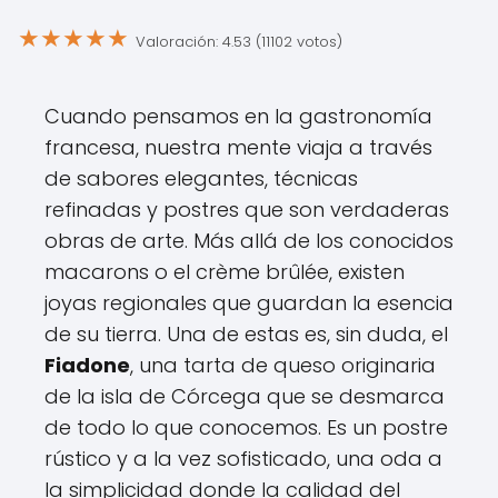
★
★
★
★
★
Valoración: 4.53 (11102 votos)
Cuando pensamos en la gastronomía
francesa, nuestra mente viaja a través
de sabores elegantes, técnicas
refinadas y postres que son verdaderas
obras de arte. Más allá de los conocidos
macarons o el crème brûlée, existen
joyas regionales que guardan la esencia
de su tierra. Una de estas es, sin duda, el
Fiadone
, una tarta de queso originaria
de la isla de Córcega que se desmarca
de todo lo que conocemos. Es un postre
rústico y a la vez sofisticado, una oda a
la simplicidad donde la calidad del