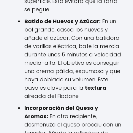
superficie. Esto evitará que la tarta
se pegue.
Batido de Huevos y Azúcar:
En un
bol grande, casca los huevos y
añade el azúcar. Con una batidora
de varillas eléctrica, bate la mezcla
durante unos 5 minutos a velocidad
media-alta. El objetivo es conseguir
una crema pálida, espumosa y que
haya doblado su volumen. Este
paso es clave para la
textura
aireada del Fiadone.
Incorporación del Queso y
Aromas:
En otro recipiente,
desmenuza el queso brocciu con un
tenedor. Añade la ralladura de