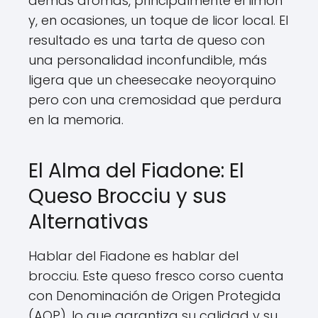
demás aromas, principalmente el limón
y, en ocasiones, un toque de licor local. El
resultado es una tarta de queso con
una personalidad inconfundible, más
ligera que un cheesecake neoyorquino
pero con una cremosidad que perdura
en la memoria.
El Alma del Fiadone: El
Queso Brocciu y sus
Alternativas
Hablar del Fiadone es hablar del
brocciu. Este queso fresco corso cuenta
con Denominación de Origen Protegida
(AOP), lo que garantiza su calidad y su