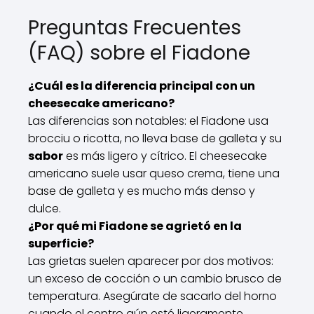
Preguntas Frecuentes
(FAQ) sobre el Fiadone
¿Cuál es la diferencia principal con un
cheesecake americano?
Las diferencias son notables: el Fiadone usa
brocciu o ricotta, no lleva base de galleta y su
sabor
es más ligero y cítrico. El cheesecake
americano suele usar queso crema, tiene una
base de galleta y es mucho más denso y
dulce.
¿Por qué mi Fiadone se agrietó en la
superficie?
Las grietas suelen aparecer por dos motivos:
un exceso de cocción o un cambio brusco de
temperatura. Asegúrate de sacarlo del horno
cuando el centro aún esté ligeramente