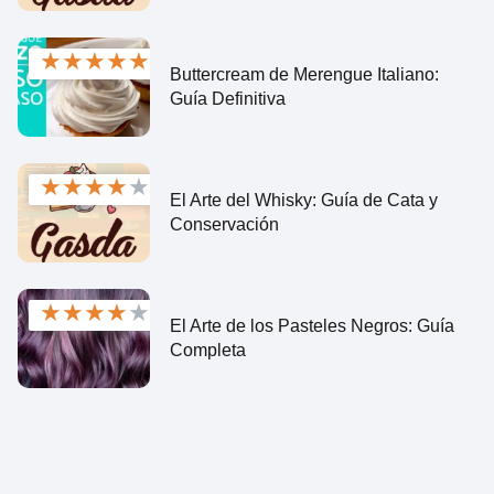
★
★
★
★
★
Buttercream de Merengue Italiano:
Guía Definitiva
★
★
★
★
★
El Arte del Whisky: Guía de Cata y
Conservación
★
★
★
★
★
El Arte de los Pasteles Negros: Guía
Completa