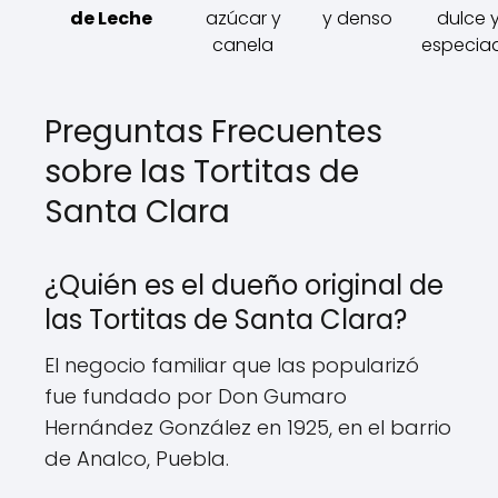
de Leche
azúcar y
y denso
dulce 
canela
especia
Preguntas Frecuentes
sobre las Tortitas de
Santa Clara
¿Quién es el dueño original de
las Tortitas de Santa Clara?
El negocio familiar que las popularizó
fue fundado por Don Gumaro
Hernández González en 1925, en el barrio
de Analco, Puebla.