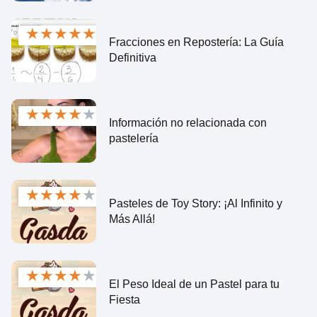
★
★
★
★
★
Fracciones en Repostería: La Guía
Definitiva
★
★
★
★
★
Información no relacionada con
pastelería
★
★
★
★
★
Pasteles de Toy Story: ¡Al Infinito y
Más Allá!
★
★
★
★
★
El Peso Ideal de un Pastel para tu
Fiesta