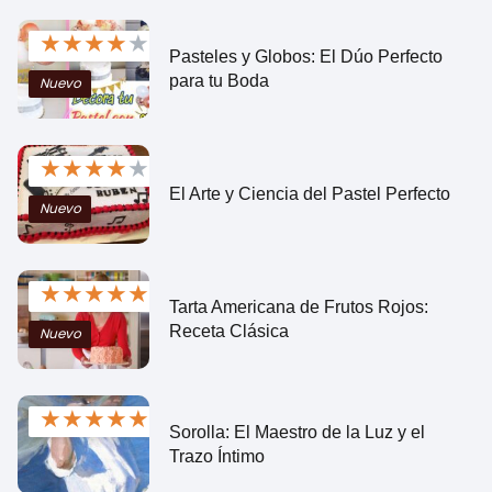
★
★
★
★
★
Pasteles y Globos: El Dúo Perfecto
para tu Boda
Nuevo
★
★
★
★
★
El Arte y Ciencia del Pastel Perfecto
Nuevo
★
★
★
★
★
Tarta Americana de Frutos Rojos:
Receta Clásica
Nuevo
★
★
★
★
★
Sorolla: El Maestro de la Luz y el
Trazo Íntimo