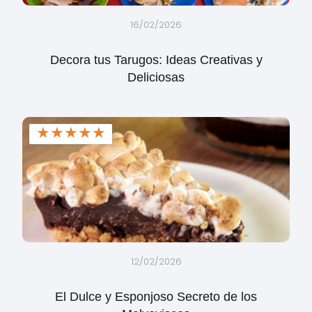
16/02/2026
Decora tus Tarugos: Ideas Creativas y
Deliciosas
★
★
★
★
★
12/02/2026
El Dulce y Esponjoso Secreto de los