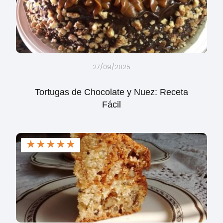
27/09/2025
Tortugas de Chocolate y Nuez: Receta
Fácil
★
★
★
★
★