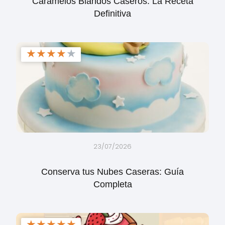
Caramelos Blandos Caseros: La Receta
Definitiva
★
★
★
★
★
23/07/2026
Conserva tus Nubes Caseras: Guía
Completa
★
★
★
★
★