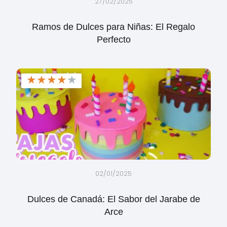
27/02/2025
Ramos de Dulces para Niñas: El Regalo
Perfecto
★
★
★
★
★
02/01/2025
Dulces de Canadá: El Sabor del Jarabe de
Arce