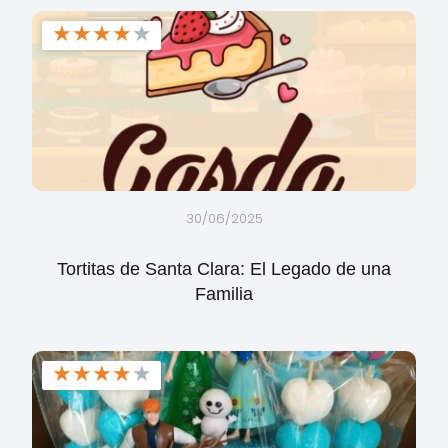
★
★
★
★
★
30/06/2025
Tortitas de Santa Clara: El Legado de una
Familia
★
★
★
★
★