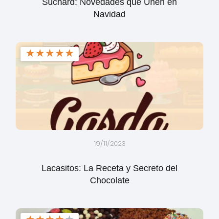
Suchard: Novedades que Unen en
Navidad
★
★
★
★
★
19/11/2023
Lacasitos: La Receta y Secreto del
Chocolate