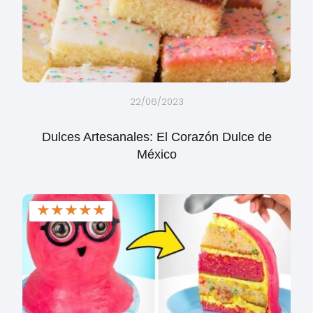
22/06/2023
Dulces Artesanales: El Corazón Dulce de
México
★
★
★
★
★