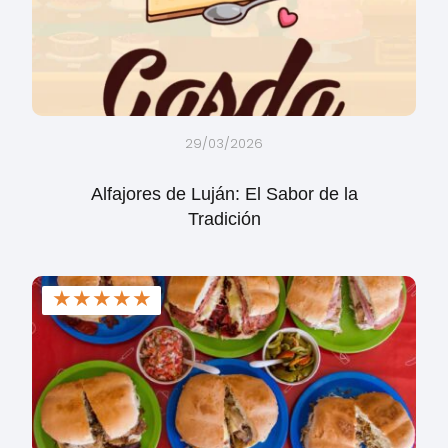
29/03/2026
Alfajores de Luján: El Sabor de la
Tradición
★
★
★
★
★