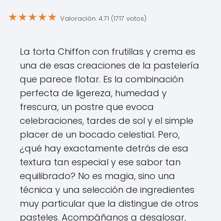
★
★
★
★
★
Valoración: 4.71 (1717 votos)
La torta Chiffon con frutillas y crema es
una de esas creaciones de la pastelería
que parece flotar. Es la combinación
perfecta de ligereza, humedad y
frescura, un postre que evoca
celebraciones, tardes de sol y el simple
placer de un bocado celestial. Pero,
¿qué hay exactamente detrás de esa
textura tan especial y ese sabor tan
equilibrado? No es magia, sino una
técnica y una selección de ingredientes
muy particular que la distingue de otros
pasteles. Acompáñanos a desglosar,