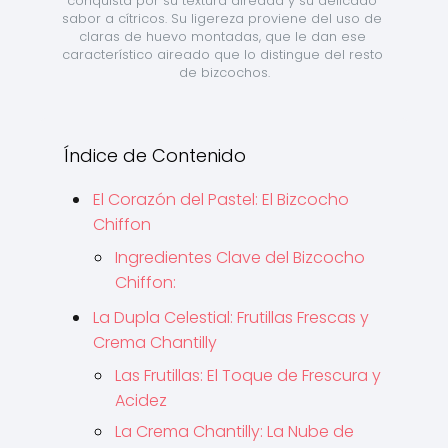
conquista por su textura aireada y su delicado 
sabor a cítricos. Su ligereza proviene del uso de 
claras de huevo montadas, que le dan ese 
característico aireado que lo distingue del resto 
de bizcochos.
Índice de Contenido
El Corazón del Pastel: El Bizcocho
Chiffon
Ingredientes Clave del Bizcocho
Chiffon:
La Dupla Celestial: Frutillas Frescas y
Crema Chantilly
Las Frutillas: El Toque de Frescura y
Acidez
La Crema Chantilly: La Nube de