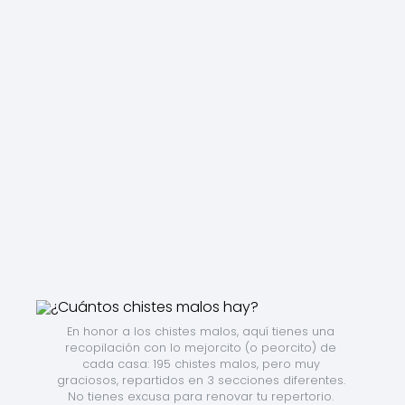
En honor a los chistes malos, aquí tienes una 
recopilación con lo mejorcito (o peorcito) de 
cada casa: 195 chistes malos, pero muy 
graciosos, repartidos en 3 secciones diferentes. 
No tienes excusa para renovar tu repertorio. 