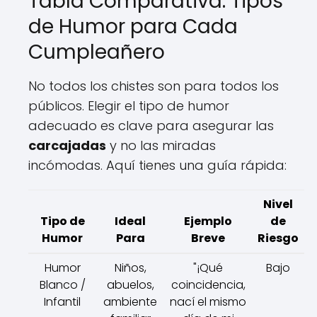
Tabla Comparativa: Tipos
de Humor para Cada
Cumpleañero
No todos los chistes son para todos los
públicos. Elegir el tipo de humor
adecuado es clave para asegurar las
carcajadas
y no las miradas
incómodas. Aquí tienes una guía rápida:
Nivel
Tipo de
Ideal
Ejemplo
de
Humor
Para
Breve
Riesgo
Humor
Niños,
"¡Qué
Bajo
Blanco /
abuelos,
coincidencia,
Infantil
ambiente
nací el mismo