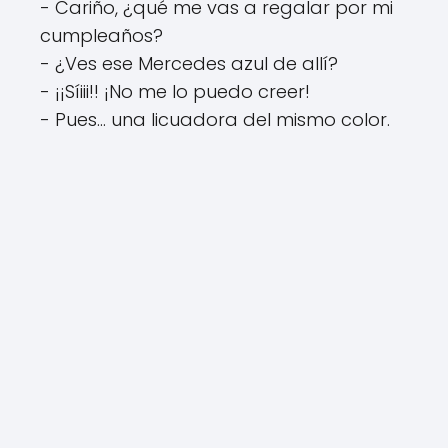
- Cariño, ¿qué me vas a regalar por mi
cumpleaños?
- ¿Ves ese Mercedes azul de allí?
- ¡¡Síiii!! ¡No me lo puedo creer!
- Pues... una licuadora del mismo color.