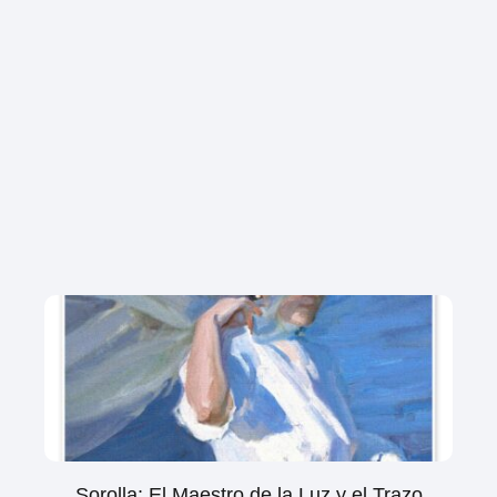
Sorolla: El Maestro de la Luz y el Trazo