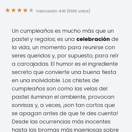
★
★
★
★
★
Valoración: 4.16 (5106 votos)
Un cumpleaños es mucho más que un
pastel y regalos; es una
celebración
de
la vida, un momento para reunirse con
seres queridos y, por supuesto, para reír
a carcajadas. El humor es el ingrediente
secreto que convierte una buena fiesta
en una inolvidable. Los chistes de
cumpleaños son como las velas del
pastel: iluminan el ambiente, provocan
sonrisas y, a veces, ¡son tan cortos que
se apagan antes de que te des cuenta!
Desde las ocurrencias más inocentes
hasta las bromas más ingeniosas sobre