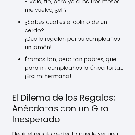
- Vale, tío, pero yo a los tres meses
me vuelvo, ¿eh?
¿Sabes cuál es el colmo de un
cerdo?
¡Que le regalen por su cumpleaños
un jamón!
Éramos tan, pero tan pobres, que
para mi cumpleaños la única torta...
¡Era mi hermana!
El Dilema de los Regalos:
Anécdotas con un Giro
Inesperado
Elegir el regalo perfecto puede ser una