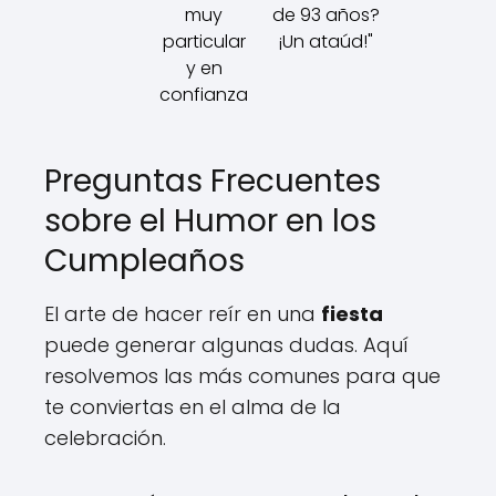
muy
de 93 años?
particular
¡Un ataúd!"
y en
confianza
Preguntas Frecuentes
sobre el Humor en los
Cumpleaños
El arte de hacer reír en una
fiesta
puede generar algunas dudas. Aquí
resolvemos las más comunes para que
te conviertas en el alma de la
celebración.