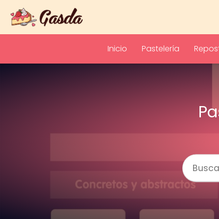
Inicio
Pastelería
Repost
Pa