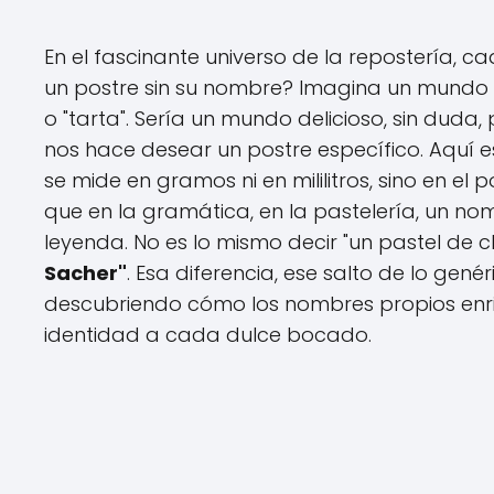
En el fascinante universo de la repostería, c
un postre sin su nombre? Imagina un mundo do
o "tarta". Sería un mundo delicioso, sin duda
nos hace desear un postre específico. Aquí e
se mide en gramos ni en mililitros, sino en el 
que en la gramática, en la pastelería, un no
leyenda. No es lo mismo decir "un pastel de
Sacher"
. Esa diferencia, ese salto de lo gené
descubriendo cómo los nombres propios enri
identidad a cada dulce bocado.