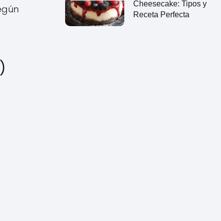
Cheesecake: Tipos y
según
Receta Perfecta
)