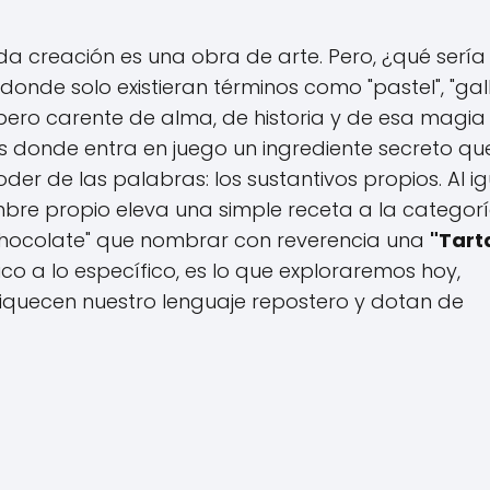
ada creación es una obra de arte. Pero, ¿qué sería
nde solo existieran términos como "pastel", "gal
, pero carente de alma, de historia y de esa magia
s donde entra en juego un ingrediente secreto qu
poder de las palabras: los sustantivos propios. Al i
mbre propio eleva una simple receta a la categor
 chocolate" que nombrar con reverencia una
"Tart
rico a lo específico, es lo que exploraremos hoy,
quecen nuestro lenguaje repostero y dotan de