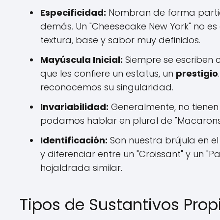
Especificidad:
Nombran de forma particu
demás. Un "Cheesecake New York" no es 
textura, base y sabor muy definidos.
Mayúscula Inicial:
Siempre se escriben c
que les confiere un estatus, un
prestigio
reconocemos su singularidad.
Invariabilidad:
Generalmente, no tienen 
podamos hablar en plural de "Macarons"
Identificación:
Son nuestra brújula en e
y diferenciar entre un "Croissant" y un
hojaldrada similar.
Tipos de Sustantivos Prop