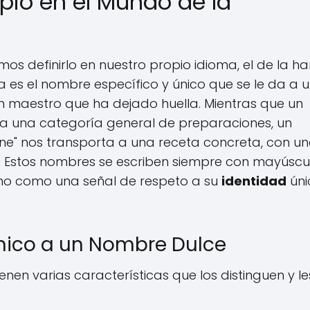
pio en el Mundo de la
s definirlo en nuestro propio idioma, el de la ha
ía es el nombre específico y único que se le da a 
un maestro que ha dejado huella. Mientras que un
 a una categoría general de preparaciones, un
ine" nos transporta a una receta concreta, con u
es. Estos nombres se escriben siempre con mayúscu
 sino como una señal de respeto a su
identidad
úni
nico a un Nombre Dulce
enen varias características que los distinguen y le