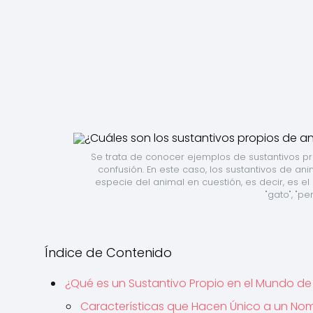
Se trata de conocer ejemplos de sustantivos p
confusión. En este caso, los sustantivos de a
especie del animal en cuestión, es decir, es 
"gato", "pe
Índice de Contenido
¿Qué es un Sustantivo Propio en el Mundo de
Características que Hacen Único a un No