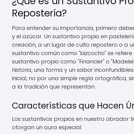
¿Qué es un Sustantivo Pro
Repostería?
Para entender su importancia, primero debemo
y el azúcar. Un sustantivo propio en pasteler
creación, a un lugar de culto repostero o a 
sustantivo común como "bizcocho" se refiere
sustantivo propio como "Financier" o "Madele
historia, una forma y un sabor inconfundibl
inicial, no por una simple regla ortográfica,
a la tradición que representan.
Características que Hacen Ú
Los sustantivos propios en nuestro obrador ti
otorgan un aura especial: