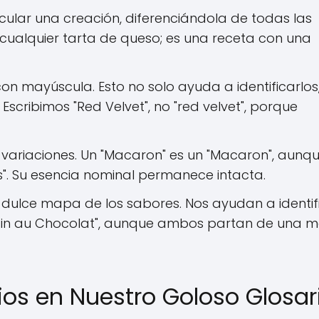
lar una creación, diferenciándola de todas las
cualquier tarta de queso; es una receta con una
on mayúscula. Esto no solo ayuda a identificarlos,
. Escribimos "Red Velvet", no "red velvet", porque
variaciones. Un "Macaron" es un "Macaron", aunq
. Su esencia nominal permanece intacta.
l dulce mapa de los sabores. Nos ayudan a identif
 "Pain au Chocolat", aunque ambos partan de una 
ios en Nuestro Goloso Glosar