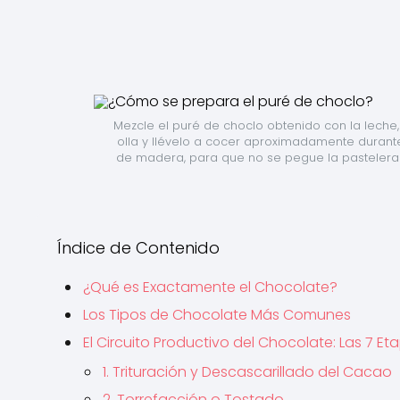
Mezcle el puré de choclo obtenido con la leche, 
olla y llévelo a cocer aproximadamente durant
de madera, para que no se pegue la pastelera e
Índice de Contenido
¿Qué es Exactamente el Chocolate?
Los Tipos de Chocolate Más Comunes
El Circuito Productivo del Chocolate: Las 7 E
1. Trituración y Descascarillado del Cacao
2. Torrefacción o Tostado