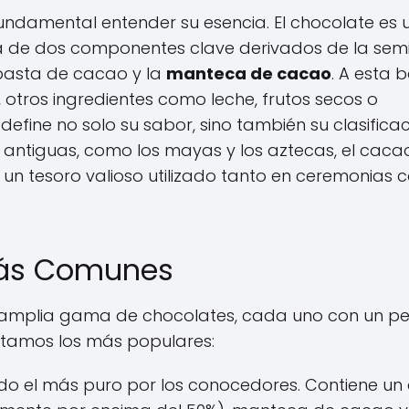
undamental entender su esencia. El chocolate es 
la de dos componentes clave derivados de la semi
pasta de cacao y la
manteca de cacao
. A esta 
otros ingredientes como leche, frutos secos o
efine no solo su sabor, sino también su clasificac
antiguas, como los mayas y los aztecas, el caca
, un tesoro valioso utilizado tanto en ceremonias
Más Comunes
 amplia gama de chocolates, cada uno con un per
entamos los más populares:
o el más puro por los conocedores. Contiene un 