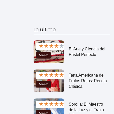
Lo ultimo
★
★
★
★
★
El Arte y Ciencia del
Pastel Perfecto
Nuevo
★
★
★
★
★
Tarta Americana de
Frutos Rojos: Receta
Nuevo
Clásica
★
★
★
★
★
Sorolla: El Maestro
de la Luz y el Trazo
Nuevo