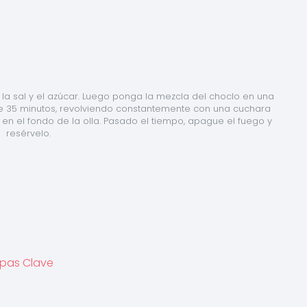
la sal y el azúcar. Luego ponga la mezcla del choclo en una 
e 35 minutos, revolviendo constantemente con una cuchara 
n el fondo de la olla. Pasado el tiempo, apague el fuego y 
resérvelo.
tapas Clave