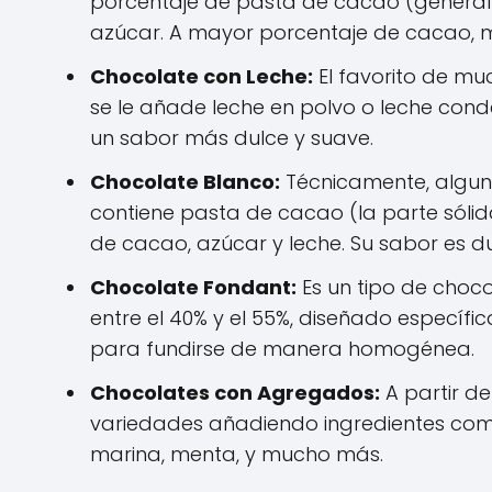
porcentaje de pasta de cacao (genera
azúcar. A mayor porcentaje de cacao, m
Chocolate con Leche:
El favorito de mu
se le añade leche en polvo o leche cond
un sabor más dulce y suave.
Chocolate Blanco:
Técnicamente, alguno
contiene pasta de cacao (la parte sóli
de cacao, azúcar y leche. Su sabor es du
Chocolate Fondant:
Es un tipo de choc
entre el 40% y el 55%, diseñado específ
para fundirse de manera homogénea.
Chocolates con Agregados:
A partir de
variedades añadiendo ingredientes como
marina, menta, y mucho más.