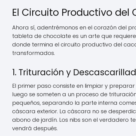
El Circuito Productivo del
Ahora sí, adentrémonos en el corazón del pro
tableta de chocolate es un arte que requiere
donde termina el circuito productivo del cac
transformados.
1. Trituración y Descascarill
El primer paso consiste en limpiar y preparar
luego se someten a un proceso de trituració
pequeños, separando la parte interna comest
cáscara exterior. La cáscara no se desperdic
abono de jardín. Los nibs son el verdadero t
vendrá después.