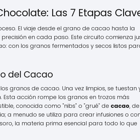
 Chocolate: Las 7 Etapas Clav
ceso. El viaje desde el grano de cacao hasta la
 precisión en cada paso. Este circuito comienza ju
ao: con los granos fermentados y secos listos par
ado del Cacao
 los granos de cacao. Una vez limpios, se tuestan 
n. Esta acción rompe los granos en trozos más
ible, conocida como "nibs" o "grué" de
cacao
, de
ia; a menudo se utiliza para crear infusiones o c
esoro, la materia prima esencial para todo lo que