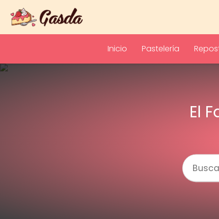
Inicio
Pastelería
Repost
El 