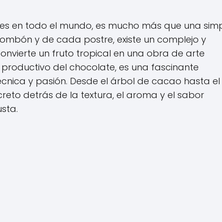
ares en todo el mundo, es mucho más que una sim
ombón y de cada postre, existe un complejo y
nvierte un fruto tropical en una obra de arte
to productivo del chocolate, es una fascinante
cnica y pasión. Desde el árbol de cacao hasta el
ecreto detrás de la textura, el aroma y el sabor
sta.