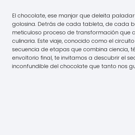
El chocolate, ese manjar que deleita palad
golosina. Detrás de cada tableta, de cada b
meticuloso proceso de transformación que co
culinaria. Este viaje, conocido como el circui
secuencia de etapas que combina ciencia, té
envoltorio final, te invitamos a descubrir el s
inconfundible del chocolate que tanto nos gu