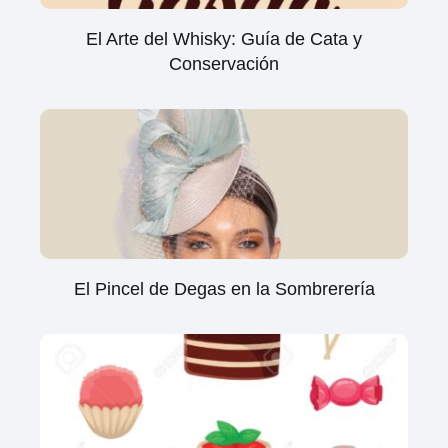
El Arte del Whisky: Guía de Cata y
Conservación
El Pincel de Degas en la Sombrerería