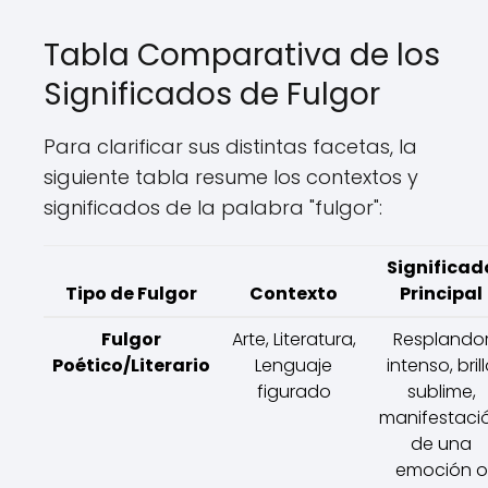
Tabla Comparativa de los
Significados de Fulgor
Para clarificar sus distintas facetas, la
siguiente tabla resume los contextos y
significados de la palabra "fulgor":
Significad
Tipo de Fulgor
Contexto
Principal
Fulgor
Arte, Literatura,
Resplando
Poético/Literario
Lenguaje
intenso, bril
figurado
sublime,
manifestaci
de una
emoción o