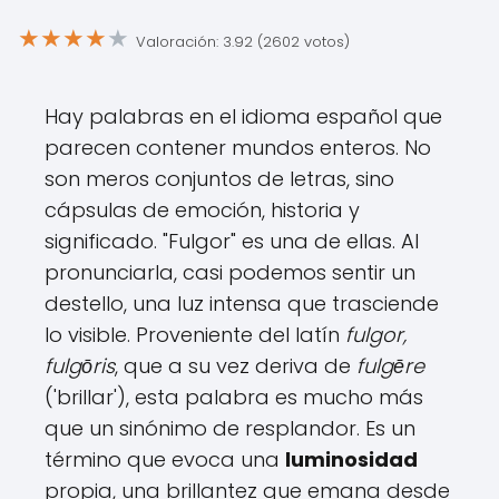
★
★
★
★
★
Valoración: 3.92 (2602 votos)
Hay palabras en el idioma español que
parecen contener mundos enteros. No
son meros conjuntos de letras, sino
cápsulas de emoción, historia y
significado. "Fulgor" es una de ellas. Al
pronunciarla, casi podemos sentir un
destello, una luz intensa que trasciende
lo visible. Proveniente del latín
fulgor,
fulgōris
, que a su vez deriva de
fulgēre
('brillar'), esta palabra es mucho más
que un sinónimo de resplandor. Es un
término que evoca una
luminosidad
propia, una brillantez que emana desde