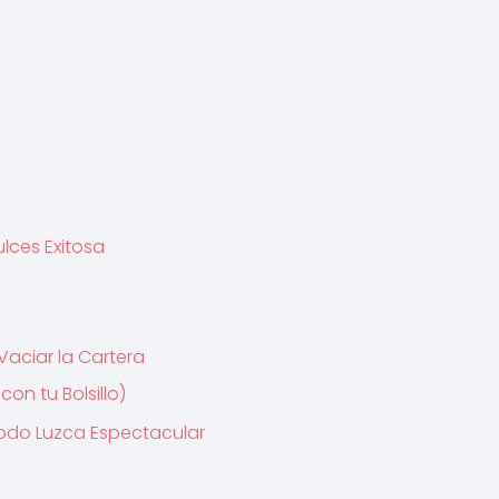
ulces Exitosa
Vaciar la Cartera
on tu Bolsillo)
Todo Luzca Espectacular