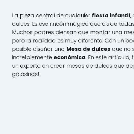
La pieza central de cualquier
fiesta infantil
,
dulces. Es ese rincón mágico que atrae todas
Muchos padres piensan que montar una mesa
pero la realidad es muy diferente. Con un po
posible diseñar una
Mesa de dulces
que no s
increíblemente
económica
. En este artícul
un experto en crear mesas de dulces que deje
golosinas!