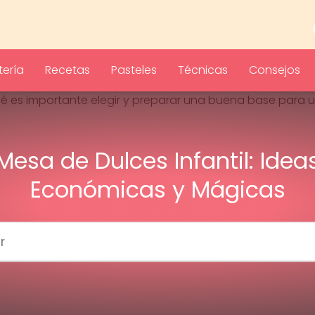
ería
Recetas
Pasteles
Técnicas
Consejos
Mesa de Dulces Infantil: Idea
Económicas y Mágicas