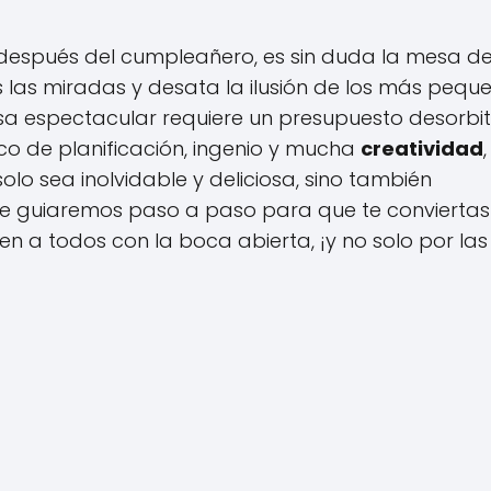
 después del cumpleañero, es sin duda la mesa d
 las miradas y desata la ilusión de los más peque
 espectacular requiere un presupuesto desorbi
co de planificación, ingenio y mucha
creatividad
,
olo sea inolvidable y deliciosa, sino también
o, te guiaremos paso a paso para que te conviertas
n a todos con la boca abierta, ¡y no solo por las