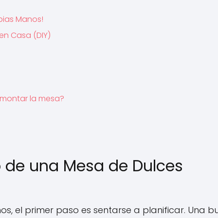
pias Manos!
en Casa (DIY)
 montar la mesa?
to de una Mesa de Dulces
s, el primer paso es sentarse a planificar. Una 