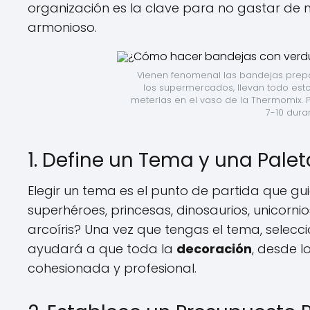
organización es la clave para no gastar de m
armonioso.
Vienen fenomenal las bandejas prep
los supermercados, llevan todo esto. 
meterlas en el vaso de la Thermomix. Pi
7-10 dura
1. Define un Tema y una Pale
Elegir un tema es el punto de partida que gui
superhéroes, princesas, dinosaurios, unicorn
arcoíris? Una vez que tengas el tema, selecci
ayudará a que toda la
decoración
, desde l
cohesionada y profesional.