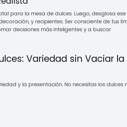
Realista
otal para la mesa de dulces. Luego, desglosa ese
ecoración, y recipientes. Ser consciente de tus lím
tomar decisiones más inteligentes y a buscar
ulces: Variedad sin Vaciar la
ariedad y la presentación. No necesitas los dulces