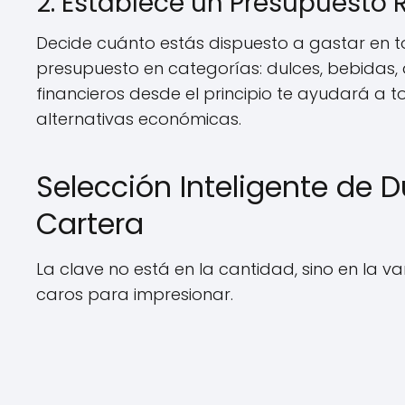
2. Establece un Presupuesto 
Decide cuánto estás dispuesto a gastar en t
presupuesto en categorías: dulces, bebidas, d
financieros desde el principio te ayudará a 
alternativas económicas.
Selección Inteligente de D
Cartera
La clave no está en la cantidad, sino en la v
caros para impresionar.