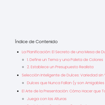
Índice de Contenido
La Planificación: El Secreto de una Mesa de D
1. Define un Tema y una Paleta de Colores
2. Establece un Presupuesto Realista
Selección Inteligente de Dulces: Variedad sin 
Dulces que Nunca Fallan (y son Amigables c
El Arte de la Presentación: Cómo Hacer que 
Juega con las Alturas