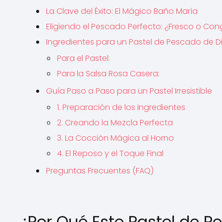
La Clave del Éxito: El Mágico Baño María
Eligiendo el Pescado Perfecto: ¿Fresco o Co
Ingredientes para un Pastel de Pescado de D
Para el Pastel:
Para la Salsa Rosa Casera:
Guía Paso a Paso para un Pastel Irresistible
1. Preparación de los Ingredientes
2. Creando la Mezcla Perfecta
3. La Cocción Mágica al Horno
4. El Reposo y el Toque Final
Preguntas Frecuentes (FAQ)
¿Por Qué Este Pastel de P