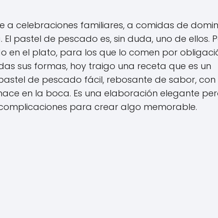
e a celebraciones familiares, a comidas de domi
. El pastel de pescado es, sin duda, uno de ellos. 
en el plato, para los que lo comen por obligació
as sus formas, hoy traigo una receta que es un
pastel de pescado fácil, rebosante de sabor, con
hace en la boca. Es una elaboración elegante pe
n complicaciones para crear algo memorable.