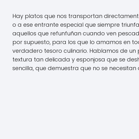
Hay platos que nos transportan directament
o a ese entrante especial que siempre triunfa
aquellos que refunfuñan cuando ven pescado 
por supuesto, para los que lo amamos en tod
verdadero tesoro culinario. Hablamos de un 
textura tan delicada y esponjosa que se des
sencilla, que demuestra que no se necesita