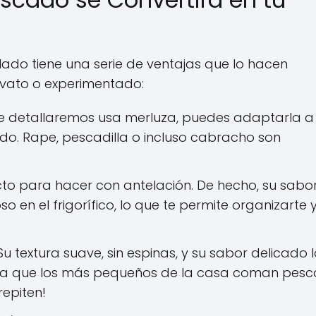
alado tiene una serie de ventajas que lo hacen
novato o experimentado:
e detallaremos usa merluza, puedes adaptarla a
do. Rape, pescadilla o incluso cabracho son
cto para hacer con antelación. De hecho, su sabor
 en el frigorífico, lo que te permite organizarte 
u textura suave, sin espinas, y su sabor delicado 
para que los más pequeños de la casa coman pes
repiten!