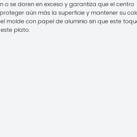
uen o se doren en exceso y garantiza que el centro
roteger aún más la superficie y mantener su col
ir el molde con papel de aluminio sin que este toqu
 este plato.