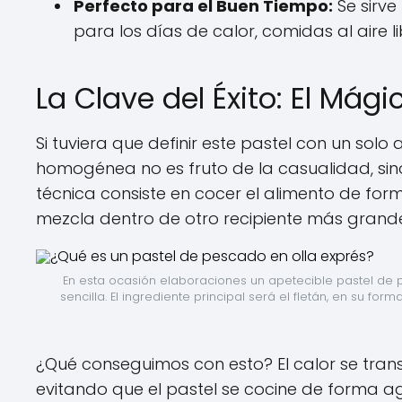
Perfecto para el Buen Tiempo:
Se sirve 
para los días de calor, comidas al aire l
La Clave del Éxito: El Mág
Si tuviera que definir este pastel con un solo 
homogénea no es fruto de la casualidad, sin
técnica consiste en cocer el alimento de for
mezcla dentro de otro recipiente más grande
En esta ocasión elaboraciones un apetecible pastel de p
sencilla. El ingrediente principal será el fletán, en su 
¿Qué conseguimos con esto? El calor se tran
evitando que el pastel se cocine de forma ag