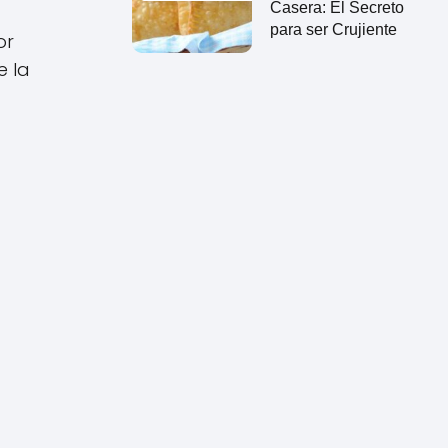
Casera: El Secreto
para ser Crujiente
or
e la