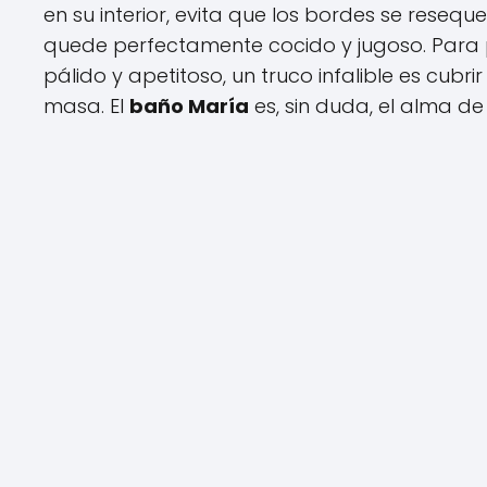
en su interior, evita que los bordes se reseq
quede perfectamente cocido y jugoso. Para p
pálido y apetitoso, un truco infalible es cubr
masa. El
baño María
es, sin duda, el alma de