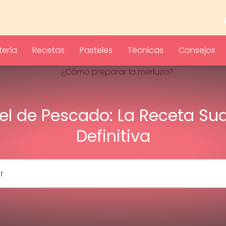
ería
Recetas
Pasteles
Técnicas
Consejos
el de Pescado: La Receta Su
Definitiva