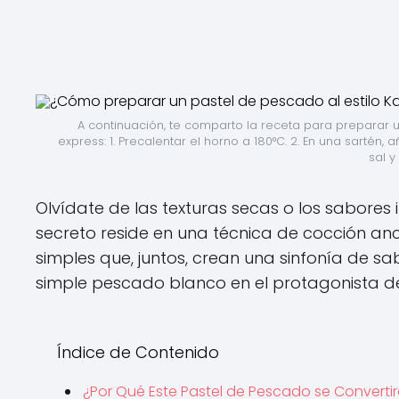
A continuación, te comparto la receta para preparar u
express: 1. Precalentar el horno a 180°C. 2. En una sartén
sal y
Olvídate de las texturas secas o los sabores i
secreto reside en una técnica de cocción anc
simples que, juntos, crean una sinfonía de 
simple pescado blanco en el protagonista d
Índice de Contenido
¿Por Qué Este Pastel de Pescado se Convertir