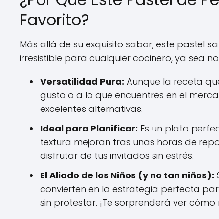
Favorito?
Más allá de su exquisito sabor, este pastel s
irresistible para cualquier cocinero, ya sea 
Versatilidad Pura:
Aunque la receta qu
gusto o a lo que encuentres en el merca
excelentes alternativas.
Ideal para Planificar:
Es un plato perfe
textura mejoran tras unas horas de reposo
disfrutar de tus invitados sin estrés.
El Aliado de los Niños (y no tan niños):
S
convierten en la estrategia perfecta 
sin protestar. ¡Te sorprenderá ver cómo 