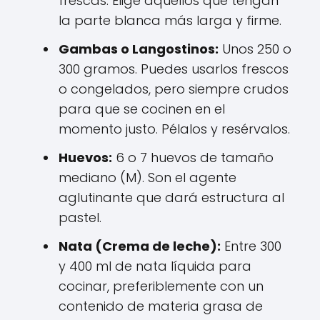
frescas. Elige aquellos que tengan
la parte blanca más larga y firme.
Gambas o Langostinos:
Unos 250 o
300 gramos. Puedes usarlos frescos
o congelados, pero siempre crudos
para que se cocinen en el
momento justo. Pélalos y resérvalos.
Huevos:
6 o 7 huevos de tamaño
mediano (M). Son el agente
aglutinante que dará estructura al
pastel.
Nata (Crema de leche):
Entre 300
y 400 ml de nata líquida para
cocinar, preferiblemente con un
contenido de materia grasa de