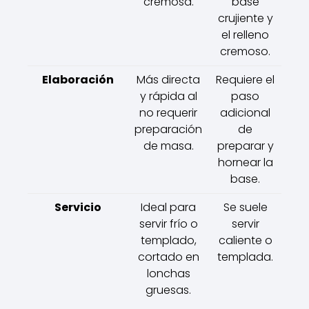
cremosa.
base
crujiente y
el relleno
cremoso.
Elaboración
Más directa
Requiere el
y rápida al
paso
no requerir
adicional
preparación
de
de masa.
preparar y
hornear la
base.
Servicio
Ideal para
Se suele
servir frío o
servir
templado,
caliente o
cortado en
templada.
lonchas
gruesas.