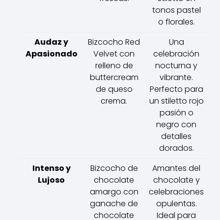
tonos pastel
o florales.
Audaz y
Bizcocho Red
Una
Apasionado
Velvet con
celebración
relleno de
nocturna y
buttercream
vibrante.
de queso
Perfecto para
crema.
un stiletto rojo
pasión o
negro con
detalles
dorados.
Intenso y
Bizcocho de
Amantes del
Lujoso
chocolate
chocolate y
amargo con
celebraciones
ganache de
opulentas.
chocolate
Ideal para