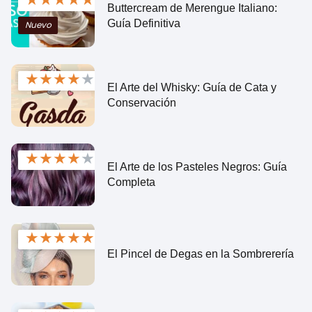
Buttercream de Merengue Italiano:
Guía Definitiva
Nuevo
★
★
★
★
★
El Arte del Whisky: Guía de Cata y
Conservación
★
★
★
★
★
El Arte de los Pasteles Negros: Guía
Completa
★
★
★
★
★
El Pincel de Degas en la Sombrerería