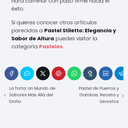
hará caminar con paso firme hacia el
éxito.
Si quieres conocer otros artículos
parecidos a
Pastel Stiletto: Elegancia y
Sabor de Altura
puedes visitar la
categoría
Pasteles
.
La Torta: Un Mundo de
Pastel de Puerros y
Sabores Más Allá del
Gambas: Receta y
Dicho
Secretos