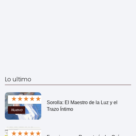
Lo ultimo
★
★
★
★
★
Sorolla: El Maestro de la Luz y el
Trazo Íntimo
Nuevo
★
★
★
★
★