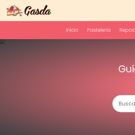
Inicio
Pastelería
Repost
Guí