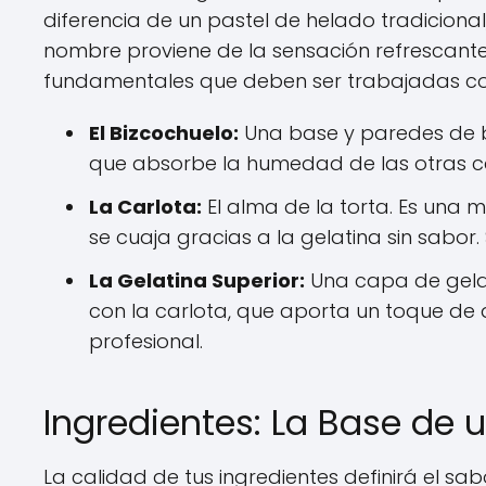
diferencia de un pastel de helado tradiciona
nombre proviene de la sensación refrescante 
fundamentales que deben ser trabajadas con 
El Bizcochuelo:
Una base y paredes de bi
que absorbe la humedad de las otras c
La Carlota:
El alma de la torta. Es una 
se cuaja gracias a la gelatina sin sabor.
La Gelatina Superior:
Una capa de gela
con la carlota, que aporta un toque de d
profesional.
Ingredientes: La Base de u
La calidad de tus ingredientes definirá el sab