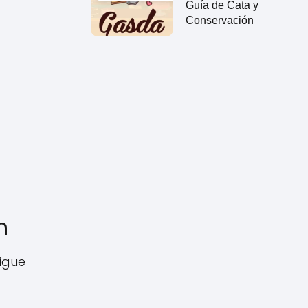
Guía de Cata y
Conservación
n
sigue