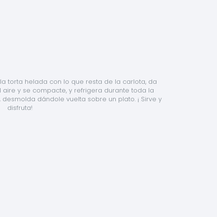
 torta helada con lo que resta de la carlota, da 
aire y se compacte, y refrigera durante toda la 
, desmolda dándole vuelta sobre un plato. ¡ Sirve y 
disfruta!