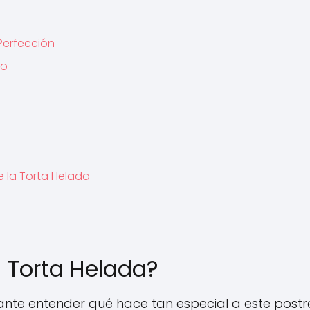
Perfección
so
 la Torta Helada
 Torta Helada?
ante entender qué hace tan especial a este postre