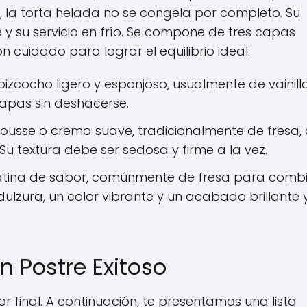
l, la torta helada no se congela por completo. Su
y su servicio en frío. Se compone de tres capas
cuidado para lograr el equilibrio ideal:
zcocho ligero y esponjoso, usualmente de vainilla
apas sin deshacerse.
mousse o crema suave, tradicionalmente de fresa,
 Su textura debe ser sedosa y firme a la vez.
tina de sabor, comúnmente de fresa para comb
ulzura, un color vibrante y un acabado brillante 
n Postre Exitoso
or final. A continuación, te presentamos una lista