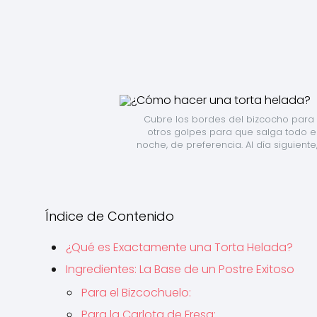
Cubre los bordes del bizcocho para la
otros golpes para que salga todo el 
noche, de preferencia. Al día siguiente
Índice de Contenido
¿Qué es Exactamente una Torta Helada?
Ingredientes: La Base de un Postre Exitoso
Para el Bizcochuelo:
Para la Carlota de Fresa: