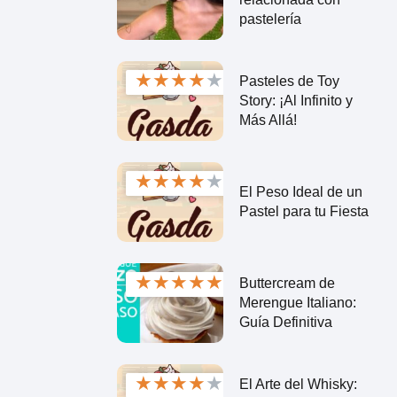
pastelería
★
★
★
★
★
Pasteles de Toy
Story: ¡Al Infinito y
Más Allá!
★
★
★
★
★
El Peso Ideal de un
Pastel para tu Fiesta
★
★
★
★
★
Buttercream de
Merengue Italiano:
Guía Definitiva
★
★
★
★
★
El Arte del Whisky: