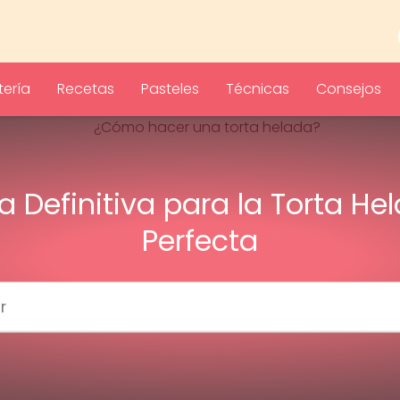
ería
Recetas
Pasteles
Técnicas
Consejos
a Definitiva para la Torta He
Perfecta