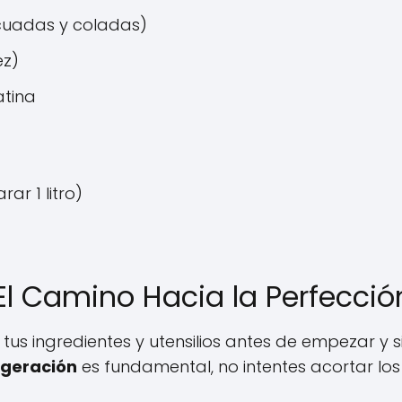
icuadas y coladas)
ez)
atina
ar 1 litro)
El Camino Hacia la Perfecció
 tus ingredientes y utensilios antes de empezar y 
igeración
es fundamental, no intentes acortar los