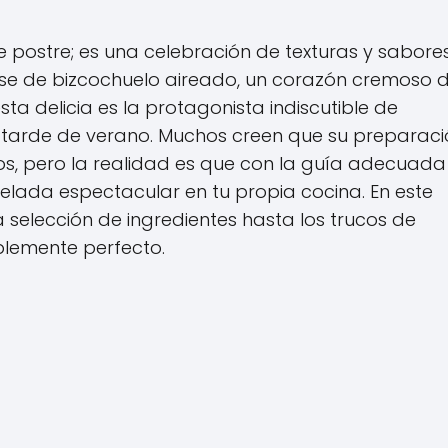
postre; es una celebración de texturas y sabore
se de bizcochuelo aireado, un corazón cremoso 
sta delicia es la protagonista indiscutible de
r tarde de verano. Muchos creen que su preparac
os, pero la realidad es que con la guía adecuada
elada espectacular en tu propia cocina. En este
selección de ingredientes hasta los trucos de
lemente perfecto.