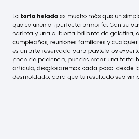
La
torta helada
es mucho más que un simple 
que se unen en perfecta armonía. Con su ba
carlota y una cubierta brillante de gelatina, e
cumpleaños, reuniones familiares y cualquie
es un arte reservado para pasteleros expert
poco de paciencia, puedes crear una torta h
artículo, desglosaremos cada paso, desde la 
desmoldado, para que tu resultado sea simp