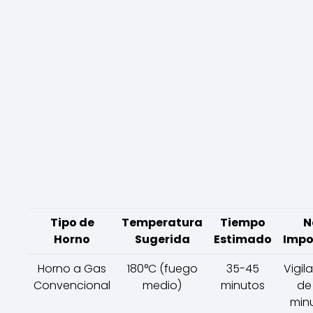
Tipo de
Temperatura
Tiempo
N
Horno
Sugerida
Estimado
Impo
Horno a Gas
180°C (fuego
35-45
Vigila
Convencional
medio)
minutos
de 
minu