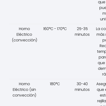
que 
pue
m
uni
Horno
160°C - 170°C
25-35
La co
Eléctrico
minutos
más 
(convección)
pa
Red
temp
para
que 
dem
rá
Horno
180°C
30-40
Aseg
Eléctrico (sin
minutos
que 
convección)
est
rejil