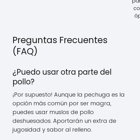
pa
co
óp
Preguntas Frecuentes
(FAQ)
¿Puedo usar otra parte del
pollo?
¡Por supuesto! Aunque la pechuga es la
opción más común por ser magra,
puedes usar muslos de pollo
deshuesados. Aportarán un extra de
jugosidad y sabor al relleno.