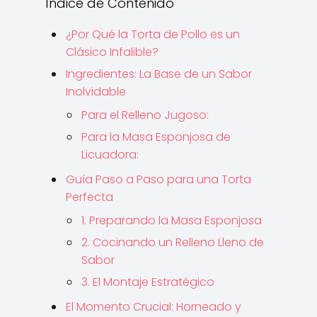
Índice de Contenido
¿Por Qué la Torta de Pollo es un
Clásico Infalible?
Ingredientes: La Base de un Sabor
Inolvidable
Para el Relleno Jugoso:
Para la Masa Esponjosa de
Licuadora:
Guía Paso a Paso para una Torta
Perfecta
1. Preparando la Masa Esponjosa
2. Cocinando un Relleno Lleno de
Sabor
3. El Montaje Estratégico
El Momento Crucial: Horneado y