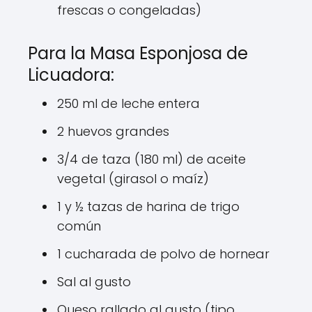
frescas o congeladas)
Para la Masa Esponjosa de
Licuadora:
250 ml de leche entera
2 huevos grandes
3/4 de taza (180 ml) de aceite
vegetal (girasol o maíz)
1 y ½ tazas de harina de trigo
común
1 cucharada de polvo de hornear
Sal al gusto
Queso rallado al gusto (tipo