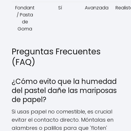
Fondant
Sí
Avanzada
Realist
/ Pasta
de
Goma
Preguntas Frecuentes
(FAQ)
¿Cómo evito que la humedad
del pastel dañe las mariposas
de papel?
Si usas papel no comestible, es crucial
evitar el contacto directo. Móntalas en
alambres o palillos para que 'floten'