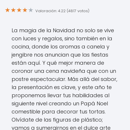
★
★
★
★
★
Valoración: 4.22 (4817 votos)
La magia de la Navidad no solo se vive
con luces y regalos, sino también en la
cocina, donde los aromas a canela y
jengibre nos anuncian que las fiestas
están aquí. Y qué mejor manera de
coronar una cena navideña que con un
postre espectacular. Más allá del sabor,
la presentación es clave, y este año te
proponemos llevar tus habilidades al
siguiente nivel creando un Papá Noel
comestible para decorar tus tortas.
Olvídate de las figuras de plástico;
vamos a sumergirnos en el dulce arte