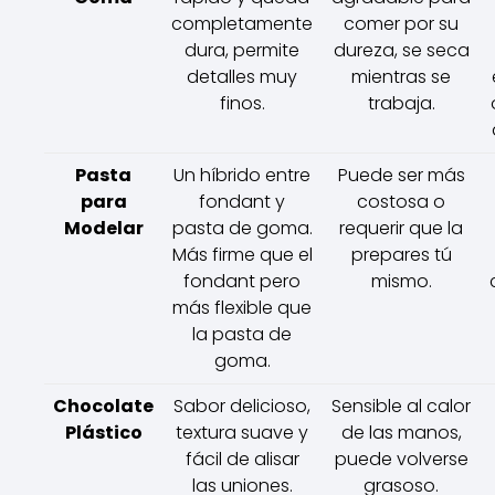
completamente
comer por su
dura, permite
dureza, se seca
detalles muy
mientras se
finos.
trabaja.
Pasta
Un híbrido entre
Puede ser más
para
fondant y
costosa o
Modelar
pasta de goma.
requerir que la
Más firme que el
prepares tú
fondant pero
mismo.
más flexible que
la pasta de
goma.
Chocolate
Sabor delicioso,
Sensible al calor
Plástico
textura suave y
de las manos,
fácil de alisar
puede volverse
las uniones.
grasoso.