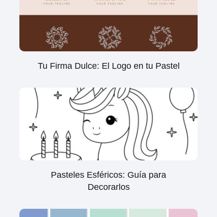
Tu Firma Dulce: El Logo en tu Pastel
Pasteles Esféricos: Guía para
Decorarlos