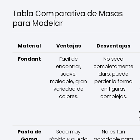
Tabla Comparativa de Masas
para Modelar
Material
Ventajas
Desventajas
Fondant
Fácil de
No seca
encontrar,
completamente
suave,
duro, puede
maleable, gran
perder la forma
variedad de
en figuras
colores.
complejas.
Pasta de
Seca muy
No es tan
Goma
rápido y queda
agradable para