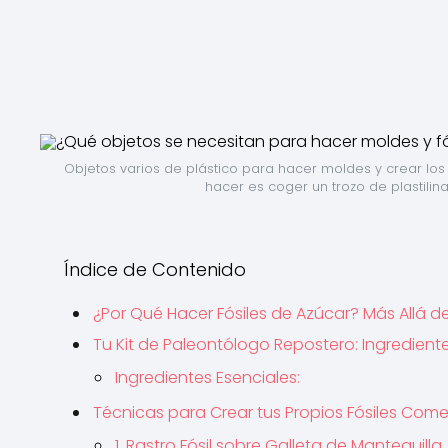
Objetos varios de plástico para hacer moldes y crear los 
hacer es coger un trozo de plastilina
Índice de Contenido
¿Por Qué Hacer Fósiles de Azúcar? Más Allá de
Tu Kit de Paleontólogo Repostero: Ingredient
Ingredientes Esenciales:
Técnicas para Crear tus Propios Fósiles Come
1. Rastro Fósil sobre Galleta de Mantequilla