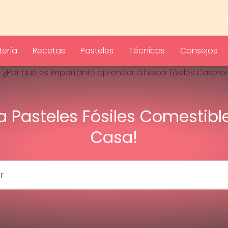
ería
Recetas
Pasteles
Técnicas
Consejos
a Pasteles Fósiles Comestibl
Casa!