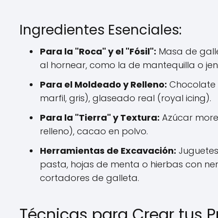
Ingredientes Esenciales:
Para la "Roca" y el "Fósil":
Masa de gall
al hornear, como la de mantequilla o je
Para el Moldeado y Relleno:
Chocolate 
marfil, gris), glaseado real (royal icing).
Para la "Tierra" y Textura:
Azúcar moreno
relleno), cacao en polvo.
Herramientas de Excavación:
Juguetes 
pasta, hojas de menta o hierbas con ner
cortadores de galleta.
Técnicas para Crear tus P