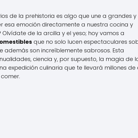
rios de la prehistoria es algo que une a grandes y
aer esa emoción directamente a nuestra cocina y
Olvídate de la arcilla y el yeso; hoy vamos a
comestibles
que no solo lucen espectaculares so
ue además son increíblemente sabrosos. Esta
alidades, ciencia y, por supuesto, la magia de l
 expedición culinaria que te llevará millones de
 comer.