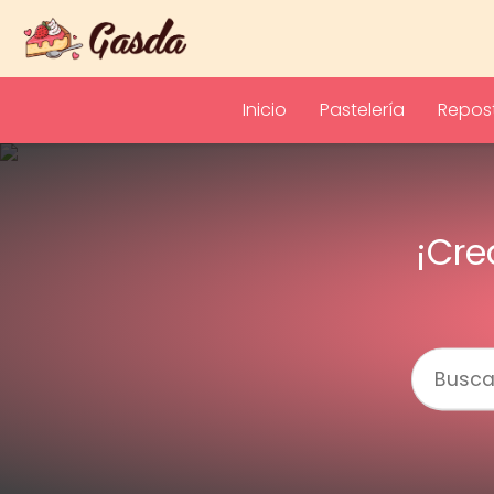
Inicio
Pastelería
Repost
¡Cre