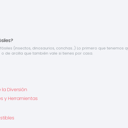
fósiles (insectos, dinosaurios, conchas…) Lo primero que tenemos q
 o de arcilla que también vale si tienes por casa.
 la Diversión
es y Herramientas
stibles