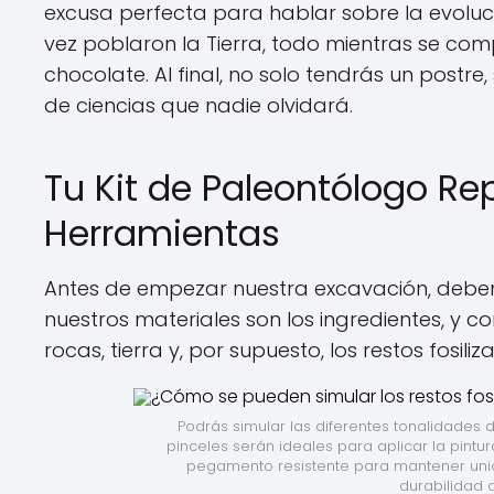
excusa perfecta para hablar sobre la evolució
vez poblaron la Tierra, todo mientras se co
chocolate. Al final, no solo tendrás un post
de ciencias que nadie olvidará.
Tu Kit de Paleontólogo Rep
Herramientas
Antes de empezar nuestra excavación, debemo
nuestros materiales son los ingredientes, y
rocas, tierra y, por supuesto, los restos fosiliz
Podrás simular las diferentes tonalidades de
pinceles serán ideales para aplicar la pintur
pegamento resistente para mantener unid
durabilidad d