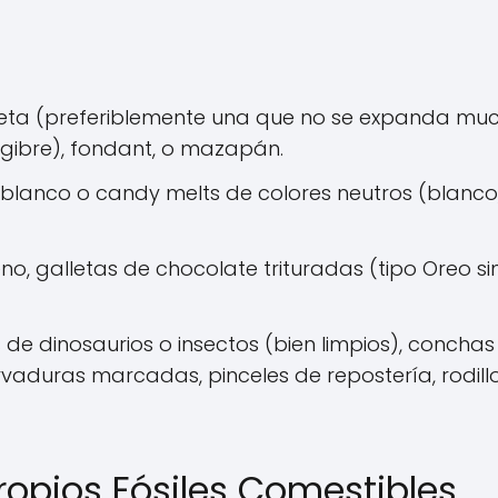
eta (preferiblemente una que no se expanda mu
ngibre), fondant, o mazapán.
blanco o candy melts de colores neutros (blanco
, galletas de chocolate trituradas (tipo Oreo sin
de dinosaurios o insectos (bien limpios), conchas
vaduras marcadas, pinceles de repostería, rodill
ropios Fósiles Comestibles