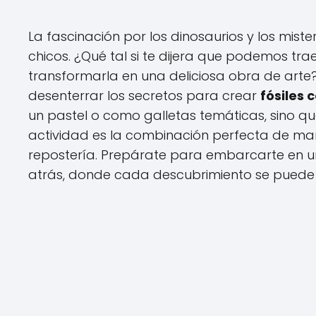
La fascinación por los dinosaurios y los miste
chicos. ¿Qué tal si te dijera que podemos tr
transformarla en una deliciosa obra de arte? 
desenterrar los secretos para crear
fósiles 
un pastel o como galletas temáticas, sino q
actividad es la combinación perfecta de manu
repostería. Prepárate para embarcarte en una
atrás, donde cada descubrimiento se puede