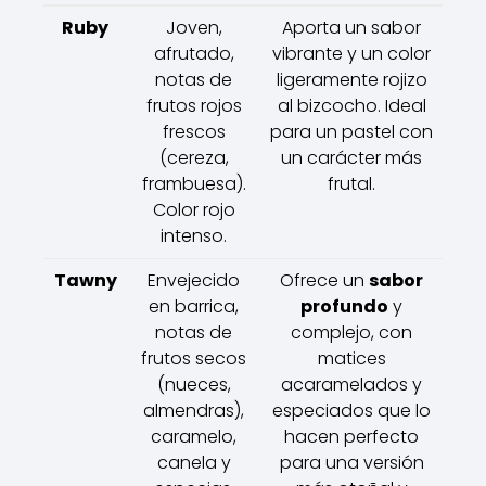
Ruby
Joven,
Aporta un sabor
afrutado,
vibrante y un color
notas de
ligeramente rojizo
frutos rojos
al bizcocho. Ideal
frescos
para un pastel con
(cereza,
un carácter más
frambuesa).
frutal.
Color rojo
intenso.
Tawny
Envejecido
Ofrece un
sabor
en barrica,
profundo
y
notas de
complejo, con
frutos secos
matices
(nueces,
acaramelados y
almendras),
especiados que lo
caramelo,
hacen perfecto
canela y
para una versión