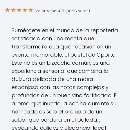
★
★
★
★
★
Valoración: 4.71 (3868 votos)
Sumérgete en el mundo de la repostería
sofisticada con una receta que
transformará cualquier ocasión en un
evento memorable: el pastel de Oporto.
Este no es un bizcocho común; es una
experiencia sensorial que combina la
dulzura delicada de una masa
esponjosa con las notas complejas y
profundas de un buen vino fortificado. El
aroma que inunda la cocina durante su
horneado es solo el preludio de un
sabor que perdura en el paladar,
evocando calidez y elegancia. Ideal