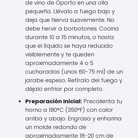
de vino de Oporto en una olla
pequeña. Llévalo a fuego bajo y
deja que hierva suavemente. No
debe hervir a borbotones. Cocina
durante 10 a 15 minutos, o hasta
que el líquido se haya reducido
visiblemente y te queden
aproximadamente 4 o 5
cucharadas (unos 60-75 ml) de un
jarabe espeso. Retíralo del fuego y
déjalo enfriar por completo.
Preparación Inicial:
Precalienta tu
horno a 180°C (350°F) con calor
arriba y abajo. Engrasa y enharina
un molde redondo de
aproximadamente 18-20 cm de