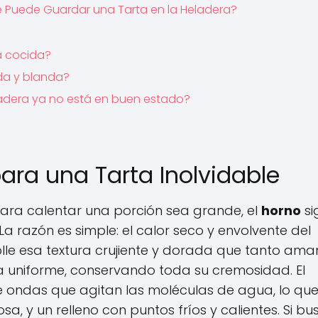
 Puede Guardar una Tarta en la Heladera?
a cocida?
da y blanda?
ladera ya no está en buen estado?
para una Tarta Inolvidable
ara calentar una porción sea grande, el
horno
si
 La razón es simple: el calor seco y envolvente del
lle esa textura crujiente y dorada que tanto am
ra uniforme, conservando toda su cremosidad. El
e ondas que agitan las moléculas de agua, lo qu
 y un relleno con puntos fríos y calientes. Si bu