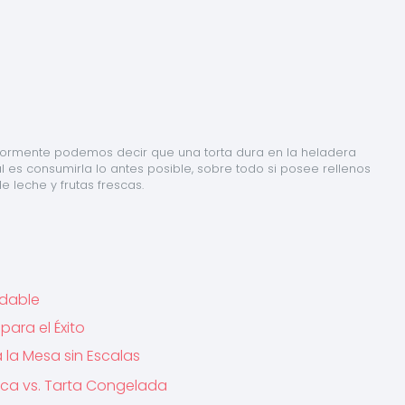
ormente podemos decir que una torta dura en la heladera 
 es consumirla lo antes posible, sobre todo si posee rellenos 
 leche y frutas frescas.
idable
ara el Éxito
a la Mesa sin Escalas
sca vs. Tarta Congelada