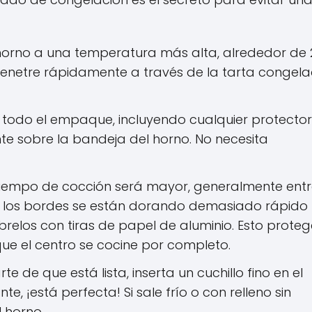
 horno a una temperatura más alta, alrededor de 
 penetre rápidamente a través de la tarta congel
 todo el empaque, incluyendo cualquier protecto
nte sobre la bandeja del horno. No necesita
tiempo de cocción será mayor, generalmente entr
 que los bordes se están dorando demasiado rápido
brelos con tiras de papel de aluminio. Esto prote
 que el centro se cocine por completo.
e de que está lista, inserta un cuchillo fino en el
te, ¡está perfecta! Si sale frío o con relleno sin
 horno.