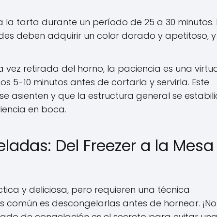
 la tarta durante un período de 25 a 30 minutos. 
rdes deben adquirir un color dorado y apetitoso, y
 vez retirada del horno, la paciencia es una virtud
s 5-10 minutos antes de cortarla y servirla. Este
se asienten y que la estructura general se estabili
riencia en boca.
eladas: Del Freezer a la Mesa
tica y deliciosa, pero requieren una técnica
más común es descongelarlas antes de hornear. ¡No
ado de congelación es el secreto para evitar un