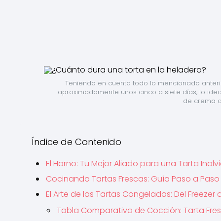
Teniendo en cuenta todo lo mencionado anteri
aproximadamente unos cinco a siete días, lo ideal
de crema de
Índice de Contenido
El Horno: Tu Mejor Aliado para una Tarta Inolv
Cocinando Tartas Frescas: Guía Paso a Paso p
El Arte de las Tartas Congeladas: Del Freezer 
Tabla Comparativa de Cocción: Tarta Fre