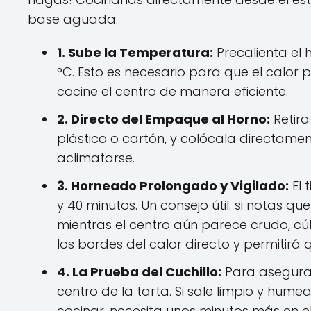
base aguada.
1. Sube la Temperatura:
Precalienta el
°C. Esto es necesario para que el calor
cocine el centro de manera eficiente.
2. Directo del Empaque al Horno:
Retira
plástico o cartón, y colócala directame
aclimatarse.
3. Horneado Prolongado y Vigilado:
El 
y 40 minutos. Un consejo útil: si notas
mientras el centro aún parece crudo, cú
los bordes del calor directo y permitirá
4. La Prueba del Cuchillo:
Para asegurart
centro de la tarta. Si sale limpio y humean
cocinar, necesita unos minutos más en el