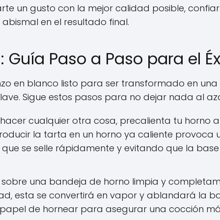
rte un gusto con la mejor calidad posible, confiar
abismal en el resultado final.
 Guía Paso a Paso para el Éx
enzo en blanco listo para ser transformado en una
clave. Sigue estos pasos para no dejar nada al aza
hacer cualquier otra cosa, precalienta tu horno a
roducir la tarta en un horno ya caliente provoca 
 que se selle rápidamente y evitando que la base
 sobre una bandeja de horno limpia y completa
ad, esta se convertirá en vapor y ablandará la b
sar papel de hornear para asegurar una cocción m