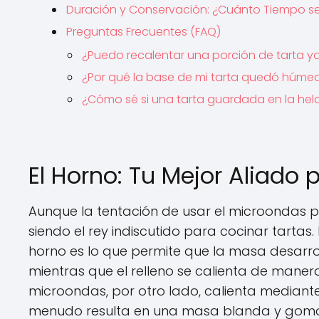
Duración y Conservación: ¿Cuánto Tiempo se
Preguntas Frecuentes (FAQ)
¿Puedo recalentar una porción de tarta y
¿Por qué la base de mi tarta quedó húme
¿Cómo sé si una tarta guardada en la he
El Horno: Tu Mejor Aliado 
Aunque la tentación de usar el microondas p
siendo el rey indiscutido para cocinar tartas.
horno es lo que permite que la masa desarro
mientras que el relleno se calienta de mane
microondas, por otro lado, calienta mediant
menudo resulta en una masa blanda y gomosa,