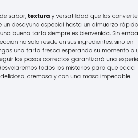
 de sabor,
textura
y versatilidad que las convierte
de un desayuno especial hasta un almuerzo rápido
na buena tarta siempre es bienvenida. Sin emba
cción no solo reside en sus ingredientes, sino en
engas una tarta fresca esperando su momento o 
eguir los pasos correctos garantizará una experi
, desvelaremos todos los misterios para que cada
deliciosa, cremosa y con una masa impecable.