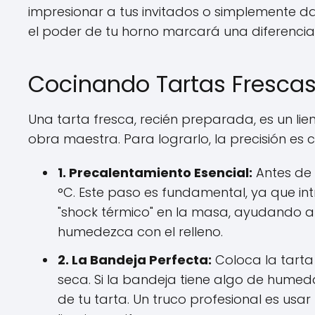
impresionar a tus invitados o simplemente da
el poder de tu horno marcará una diferencia 
Cocinando Tartas Frescas:
Una tarta fresca, recién preparada, es un li
obra maestra. Para lograrlo, la precisión es 
1. Precalentamiento Esencial:
Antes de 
°C. Este paso es fundamental, ya que int
"shock térmico" en la masa, ayudando a
humedezca con el relleno.
2. La Bandeja Perfecta:
Coloca la tarta
seca. Si la bandeja tiene algo de humed
de tu tarta. Un truco profesional es u