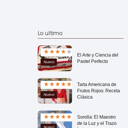
Lo ultimo
★
★
★
★
★
El Arte y Ciencia del
Pastel Perfecto
Nuevo
★
★
★
★
★
Tarta Americana de
Frutos Rojos: Receta
Nuevo
Clásica
★
★
★
★
★
Sorolla: El Maestro
de la Luz y el Trazo
Nuevo