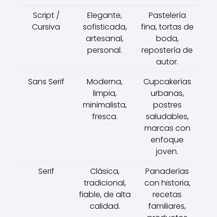
Script /
Elegante,
Pastelería
Cursiva
sofisticada,
fina, tortas de
artesanal,
boda,
personal.
repostería de
autor.
Sans Serif
Moderna,
Cupcakerías
limpia,
urbanas,
minimalista,
postres
fresca.
saludables,
marcas con
enfoque
joven.
Serif
Clásica,
Panaderías
tradicional,
con historia,
fiable, de alta
recetas
calidad.
familiares,