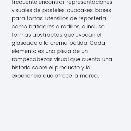
frecuente encontrar representaciones
visuales de pasteles, cupcakes, bases
para tortas, utensilios de repostería
como batidores o rodillos, o incluso
formas abstractas que evocan el
glaseado o la crema batida. Cada
elemento es una pieza de un
rompecabezas visual que cuenta una
historia sobre el producto y la
experiencia que ofrece la marca.