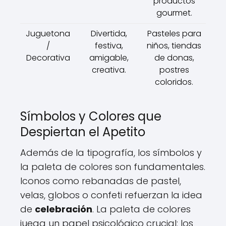
productos
gourmet.
Juguetona
Divertida,
Pasteles para
/
festiva,
niños, tiendas
Decorativa
amigable,
de donas,
creativa.
postres
coloridos.
Símbolos y Colores que
Despiertan el Apetito
Además de la tipografía, los símbolos y
la paleta de colores son fundamentales.
Iconos como rebanadas de pastel,
velas, globos o confeti refuerzan la idea
de
celebración
. La paleta de colores
juega un papel psicológico crucial: los