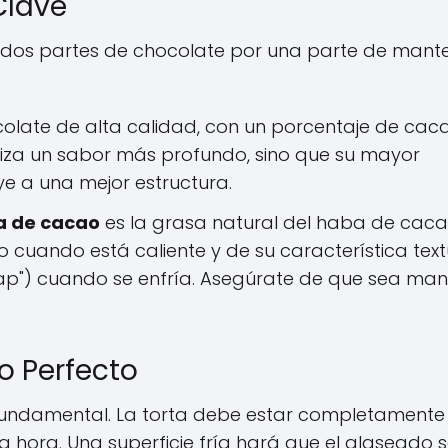
Clave
ar: dos partes de chocolate por una parte de man
colate de alta calidad, con un porcentaje de cac
tiza un sabor más profundo, sino que su mayor
e a una mejor estructura.
 de cacao
es la grasa natural del haba de caca
o cuando está caliente y de su característica tex
ap") cuando se enfría. Asegúrate de que sea ma
o Perfecto
undamental. La torta debe estar completamente f
 hora. Una superficie fría hará que el glaseado 