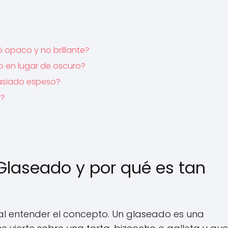
 opaco y no brillante?
o en lugar de oscuro?
asiado espeso?
r?
laseado y por qué es tan
ial entender el concepto. Un glaseado es una