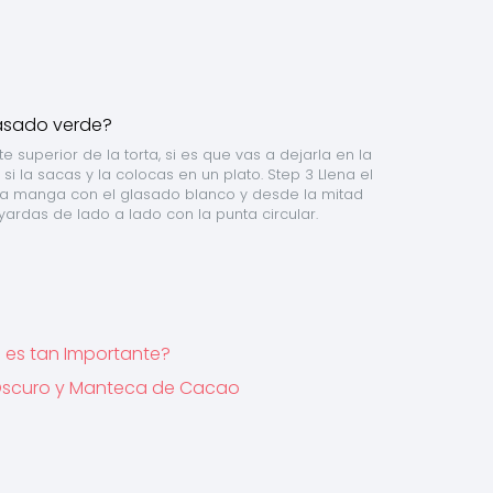
 superior de la torta, si es que vas a dejarla en la 
 la sacas y la colocas en un plato. Step 3 Llena el 
la manga con el glasado blanco y desde la mitad 
 yardas de lado a lado con la punta circular.
 es tan Importante?
 Oscuro y Manteca de Cacao