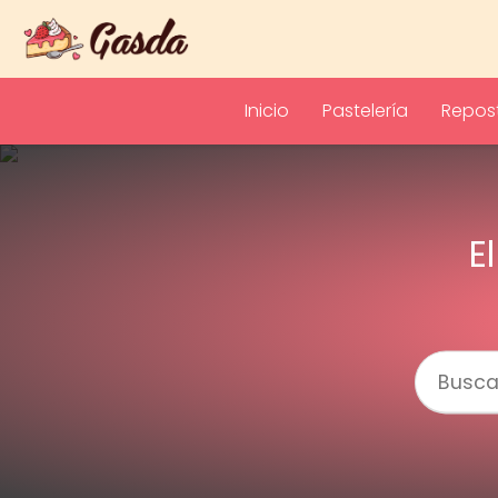
Inicio
Pastelería
Repost
E