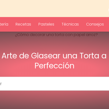
ería
Recetas
Pasteles
Técnicas
Consejos
l Arte de Glasear una Torta a 
Perfección