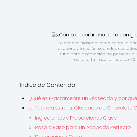
Extiende el glasado verde sobre la parte
asadera y también sobre los costados si
tubo para decoración de pasteles o 
de la torta traza la línea de 50
Índice de Contenido
¿Qué es Exactamente un Glaseado y por qué
La Técnica Estrella: Glaseado de Chocolate
Ingredientes y Proporciones Clave
Paso a Paso para un Acabado Perfecto
Decoración y Corte