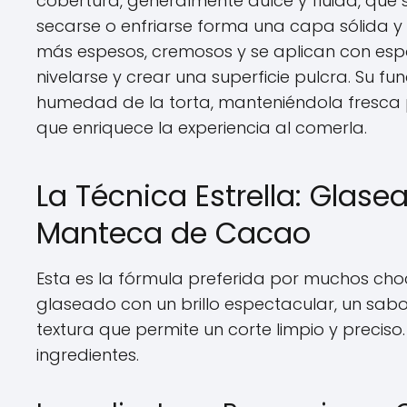
cobertura, generalmente dulce y fluida, que s
secarse o enfriarse forma una capa sólida y li
más espesos, cremosos y se aplican con espá
nivelarse y crear una superficie pulcra. Su fun
humedad de la torta, manteniéndola fresca 
que enriquece la experiencia al comerla.
La Técnica Estrella: Glas
Manteca de Cacao
Esta es la fórmula preferida por muchos choco
glaseado con un brillo espectacular, un sabo
textura que permite un corte limpio y precis
ingredientes.