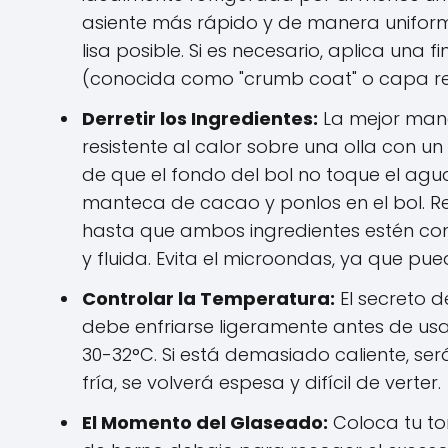
asiente más rápido y de manera uniform
lisa posible. Si es necesario, aplica u
(conocida como "crumb coat" o capa rec
Derretir los Ingredientes:
La mejor mane
resistente al calor sobre una olla con 
de que el fondo del bol no toque el agu
manteca de cacao y ponlos en el bol. 
hasta que ambos ingredientes estén c
y fluida. Evita el microondas, ya que p
Controlar la Temperatura:
El secreto d
debe enfriarse ligeramente antes de usarl
30-32°C. Si está demasiado caliente, ser
fría, se volverá espesa y difícil de verter.
El Momento del Glaseado:
Coloca tu tor