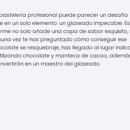
pastelería profesional puede parecer un desafío
de en un solo elemento: un glaseado impecable. E
orme no solo añade una capa de sabor exquisito, 
alguna vez te has preguntado cómo conseguir ese
hocolate se resquebraje, has llegado al lugar indic
utilizando chocolate y manteca de cacao, ademá
convertirán en un maestro del glaseado.