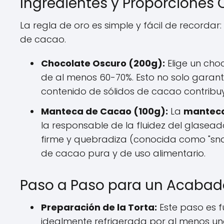
Ingredientes y Proporciones 
La regla de oro es simple y fácil de record
de cacao.
Chocolate Oscuro (200g):
Elige un cho
de al menos 60-70%. Esto no solo garan
contenido de sólidos de cacao contribuy
Manteca de Cacao (100g):
La
manteca
la responsable de la fluidez del glasead
firme y quebradiza (conocida como "sn
de cacao pura y de uso alimentario.
Paso a Paso para un Acabad
Preparación de la Torta:
Este paso es f
idealmente refrigerada por al menos una