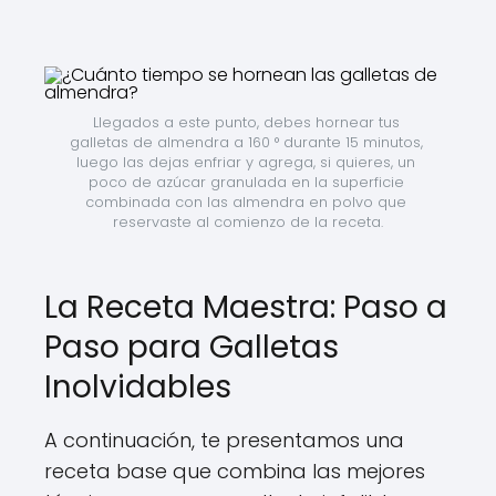
Llegados a este punto, debes hornear tus 
galletas de almendra a 160 ° durante 15 minutos, 
luego las dejas enfriar y agrega, si quieres, un 
poco de azúcar granulada en la superficie 
combinada con las almendra en polvo que 
reservaste al comienzo de la receta.
La Receta Maestra: Paso a
Paso para Galletas
Inolvidables
A continuación, te presentamos una
receta base que combina las mejores