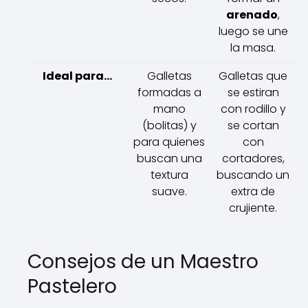
arenado
,
luego se une
la masa.
Ideal para...
Galletas
Galletas que
formadas a
se estiran
mano
con rodillo y
(bolitas) y
se cortan
para quienes
con
buscan una
cortadores,
textura
buscando un
suave.
extra de
crujiente.
Consejos de un Maestro
Pastelero