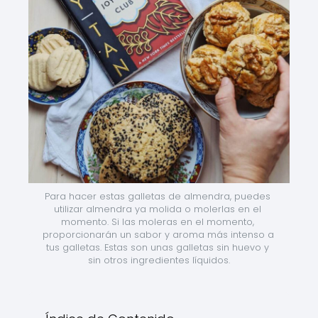
Para hacer estas galletas de almendra, puedes 
utilizar almendra ya molida o molerlas en el 
momento. Si las moleras en el momento, 
proporcionarán un sabor y aroma más intenso a 
tus galletas. Estas son unas galletas sin huevo y 
sin otros ingredientes líquidos.