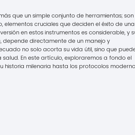
 más que un simple conjunto de herramientas; son 
o, elementos cruciales que deciden el éxito de una
nversión en estos instrumentos es considerable, y s
os, depende directamente de un manejo y
cuado no solo acorta su vida útil, sino que pued
a salud. En este artículo, exploraremos a fondo el
u historia milenaria hasta los protocolos modern