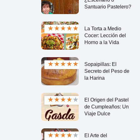
Santuario Pastelero?
★
★
★
★
★
La Torta a Medio
Cocer: Lección del
Horno a la Vida
★
★
★
★
★
Sopaipillas: El
Secreto del Peso de
la Harina
★
★
★
★
★
El Origen del Pastel
de Cumpleaños: Un
Viaje Dulce
★
★
★
★
★
El Arte del