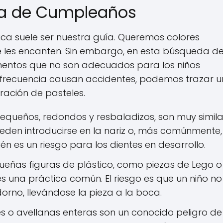
orta de Cumpleaños
tica suele ser nuestra guía. Queremos colores
e les encanten. Sin embargo, en esta búsqueda de
ementos que no son adecuados para los niños
n frecuencia causan accidentes, podemos trazar u
ración de pasteles.
equeños, redondos y resbaladizos, son muy simila
ueden introducirse en la nariz o, más comúnmente,
én es un riesgo para los dientes en desarrollo.
eñas figuras de plástico, como piezas de Lego o
s una práctica común. El riesgo es que un niño no
adorno, llevándose la pieza a la boca.
 o avellanas enteras son un conocido peligro de