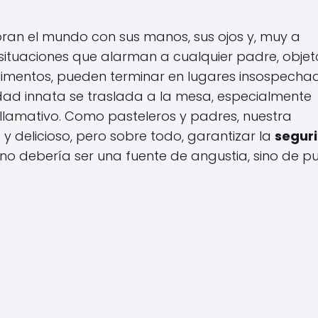
ploran el mundo con sus manos, sus ojos y, muy a
ituaciones que alarman a cualquier padre, objet
limentos, pueden terminar en lugares insospecha
idad innata se traslada a la mesa, especialmente
 llamativo. Como pasteleros y padres, nuestra
y delicioso, pero sobre todo, garantizar la
segur
o debería ser una fuente de angustia, sino de p