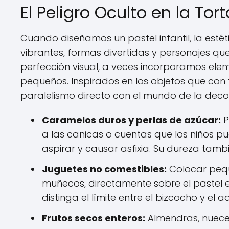
El Peligro Oculto en la T
Cuando diseñamos un pastel infantil, la esté
vibrantes, formas divertidas y personajes qu
perfección visual, a veces incorporamos el
pequeños. Inspirados en los objetos que co
paralelismo directo con el mundo de la deco
Caramelos duros y perlas de azúcar:
P
a las canicas o cuentas que los niños p
aspirar y causar asfixia. Su dureza tambi
Juguetes no comestibles:
Colocar pequ
muñecos, directamente sobre el pastel e
distinga el límite entre el bizcocho y el 
Frutos secos enteros:
Almendras, nueces