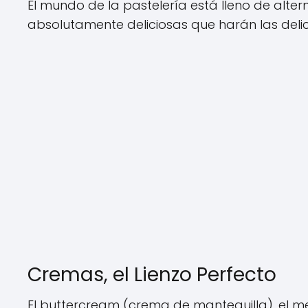
El mundo de la pastelería está lleno de alter
absolutamente deliciosas que harán las delici
Cremas, el Lienzo Perfecto
El buttercream (crema de mantequilla), el me