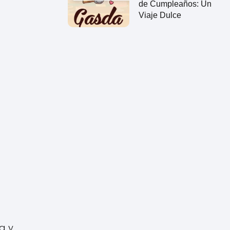
de Cumpleaños: Un
Viaje Dulce
a y