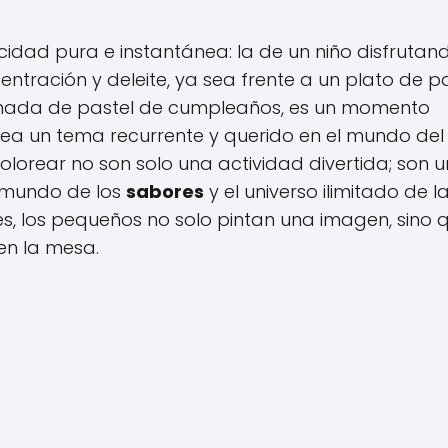
idad pura e instantánea: la de un niño disfrutan
ntración y deleite, ya sea frente a un plato de p
banada de pastel de cumpleaños, es un momento
ea un tema recurrente y querido en el mundo del
colorear no son solo una actividad divertida; son 
l mundo de los
sabores
y el universo ilimitado de l
res, los pequeños no solo pintan una imagen, sino 
en la mesa.