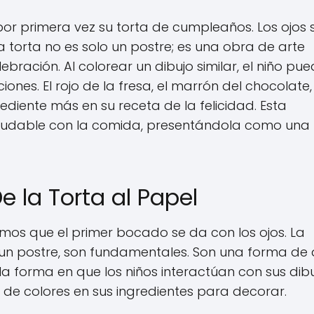
r primera vez su torta de cumpleaños. Los ojos 
a torta no es solo un postre; es una obra de arte
bración. Al colorear un dibujo similar, el niño pu
es. El rojo de la fresa, el marrón del chocolate, 
grediente más en su receta de la felicidad. Esta
saludable con la comida, presentándola como una
 la Torta al Papel
mos que el primer bocado se da con los ojos. La
 un postre, son fundamentales. Son una forma de 
 la forma en que los niños interactúan con sus dibu
es de colores en sus ingredientes para decorar.