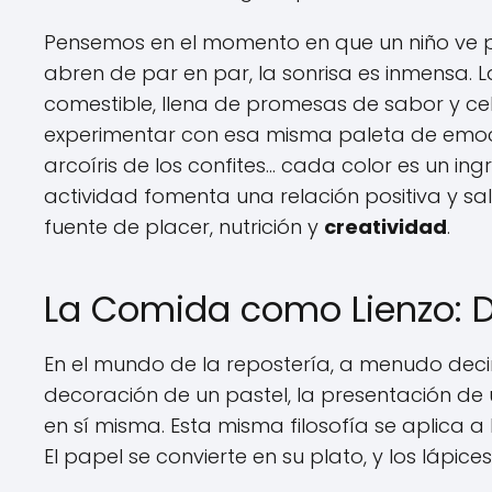
Pensemos en el momento en que un niño ve po
abren de par en par, la sonrisa es inmensa. L
comestible, llena de promesas de sabor y cele
experimentar con esa misma paleta de emocion
arcoíris de los confites... cada color es un in
actividad fomenta una relación positiva y 
fuente de placer, nutrición y
creatividad
.
La Comida como Lienzo: De
En el mundo de la repostería, a menudo deci
decoración de un pastel, la presentación de
en sí misma. Esta misma filosofía se aplica a
El papel se convierte en su plato, y los lápic