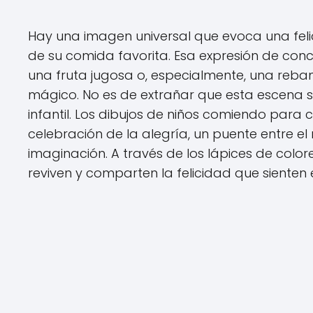
Hay una imagen universal que evoca una felic
de su comida favorita. Esa expresión de conce
una fruta jugosa o, especialmente, una re
mágico. No es de extrañar que esta escena s
infantil. Los dibujos de niños comiendo para 
celebración de la alegría, un puente entre e
imaginación. A través de los lápices de colo
reviven y comparten la felicidad que sienten 