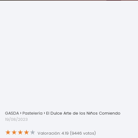
GASDA
Pastelería
El Dulce Arte de los Niños Comiendo
19/08/2023
★
★
★
★
★
Valoración: 4.19 (9446 votos)