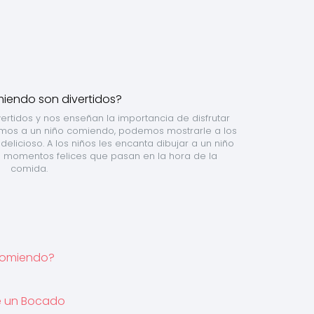
rtidos y nos enseñan la importancia de disfrutar 
os a un niño comiendo, podemos mostrarle a los 
licioso. A los niños les encanta dibujar a un niño 
 momentos felices que pasan en la hora de la 
comida.
 Comiendo?
de un Bocado