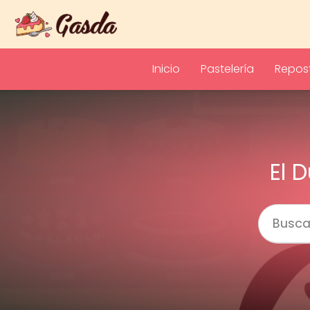
Inicio
Pastelería
Repost
El 