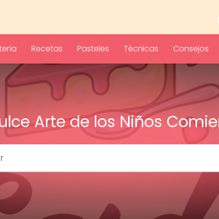
ería
Recetas
Pasteles
Técnicas
Consejos
Dulce Arte de los Niños Comi