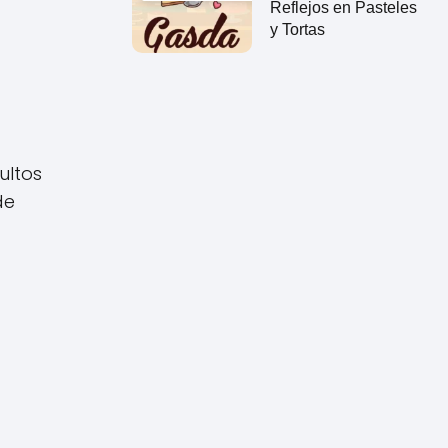
Reflejos en Pasteles
y Tortas
ultos
de