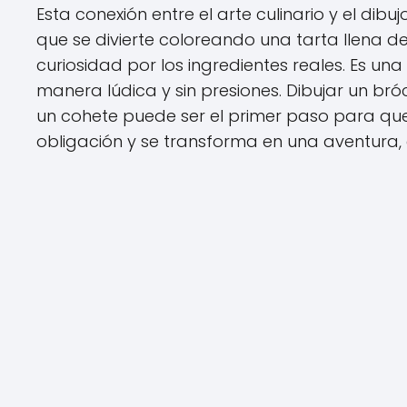
Esta conexión entre el arte culinario y el di
que se divierte coloreando una tarta llena d
curiosidad por los ingredientes reales. Es un
manera lúdica y sin presiones. Dibujar un br
un cohete puede ser el primer paso para qu
obligación y se transforma en una aventura, 