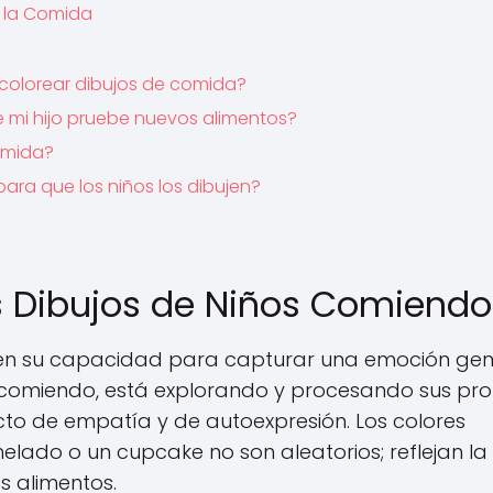
n la Comida
colorear dibujos de comida?
 mi hijo pruebe nuevos alimentos?
omida?
ara que los niños los dibujen?
s Dibujos de Niños Comiendo
de en su capacidad para capturar una emoción gen
o comiendo, está explorando y procesando sus pro
acto de empatía y de autoexpresión. Los colores
lado o un cupcake no son aleatorios; reflejan la
s alimentos.