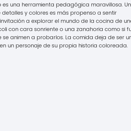
bujo es una herramienta pedagógica maravillosa. Un
e detalles y colores es más propenso a sentir
a invitación a explorar el mundo de la cocina de u
ócoli con cara sonriente o una zanahoria como si f
e se animen a probarlos. La comida deja de ser u
en un personaje de su propia historia coloreada.