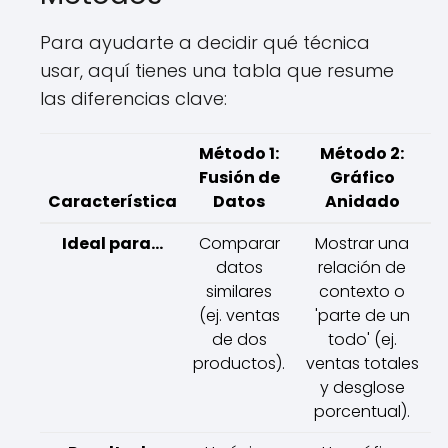
Para ayudarte a decidir qué técnica
usar, aquí tienes una tabla que resume
las diferencias clave:
Método 1:
Método 2:
Fusión de
Gráfico
Característica
Datos
Anidado
Ideal para...
Comparar
Mostrar una
datos
relación de
similares
contexto o
(ej. ventas
'parte de un
de dos
todo' (ej.
productos).
ventas totales
y desglose
porcentual).