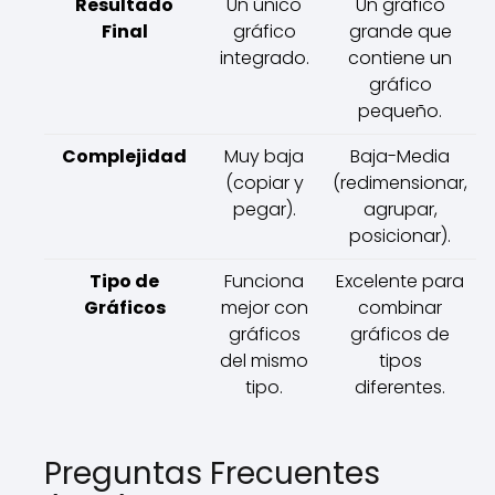
Resultado
Un único
Un gráfico
Final
gráfico
grande que
integrado.
contiene un
gráfico
pequeño.
Complejidad
Muy baja
Baja-Media
(copiar y
(redimensionar,
pegar).
agrupar,
posicionar).
Tipo de
Funciona
Excelente para
Gráficos
mejor con
combinar
gráficos
gráficos de
del mismo
tipos
tipo.
diferentes.
Preguntas Frecuentes