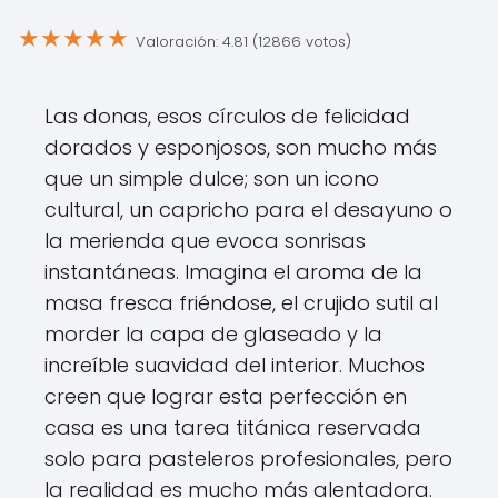
★
★
★
★
★
Valoración: 4.81 (12866 votos)
Las donas, esos círculos de felicidad
dorados y esponjosos, son mucho más
que un simple dulce; son un icono
cultural, un capricho para el desayuno o
la merienda que evoca sonrisas
instantáneas. Imagina el aroma de la
masa fresca friéndose, el crujido sutil al
morder la capa de glaseado y la
increíble suavidad del interior. Muchos
creen que lograr esta perfección en
casa es una tarea titánica reservada
solo para pasteleros profesionales, pero
la realidad es mucho más alentadora.