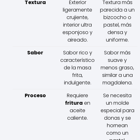
Textura
Exterior
Textura más
ligeramente
parecida a un
crujiente,
bizcocho o
interior ultra
pastel, más
esponjoso y
densa y
aireado.
uniforme.
Sabor
Sabor rico y
Sabor más
característico
suave y
de la masa
menos graso,
frita,
similar a una
indulgente.
magdalena.
Proceso
Requiere
Se necesita
fritura
en
un molde
aceite
especial para
caliente.
donas y se
hornean
como un