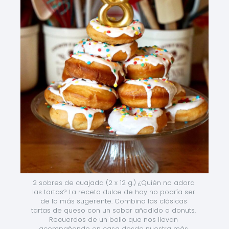
2 sobres de cuajada (2 x 12 g.) ¿Quién no adora 
las tartas? La receta dulce de hoy no podría ser 
de lo más sugerente. Combina las clásicas 
tartas de queso con un sabor añadido a donuts. 
Recuerdos de un bollo que nos llevan 
acompañando en casa desde nuestra más 