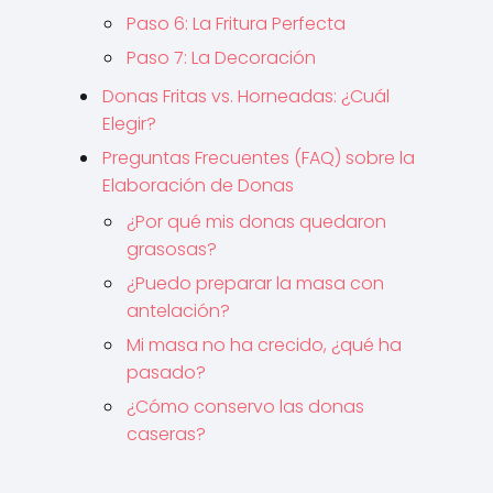
Paso 6: La Fritura Perfecta
Paso 7: La Decoración
Donas Fritas vs. Horneadas: ¿Cuál
Elegir?
Preguntas Frecuentes (FAQ) sobre la
Elaboración de Donas
¿Por qué mis donas quedaron
grasosas?
¿Puedo preparar la masa con
antelación?
Mi masa no ha crecido, ¿qué ha
pasado?
¿Cómo conservo las donas
caseras?