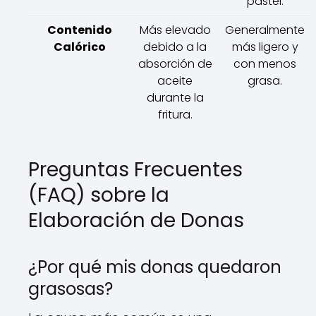
pastel.
Contenido
Más elevado
Generalmente
Calórico
debido a la
más ligero y
absorción de
con menos
aceite
grasa.
durante la
fritura.
Preguntas Frecuentes
(FAQ) sobre la
Elaboración de Donas
¿Por qué mis donas quedaron
grasosas?