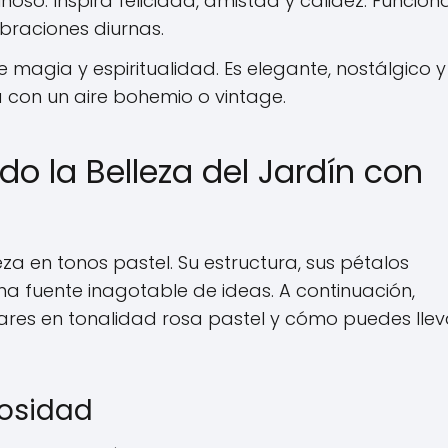
noso. Inspira felicidad, amistad y calidez. Funcion
braciones diurnas.
 magia y espiritualidad. Es elegante, nostálgico 
a con un aire bohemio o vintage.
do la Belleza del Jardín con
eza en tonos pastel. Su estructura, sus pétalos
a fuente inagotable de ideas. A continuación,
res en tonalidad rosa pastel y cómo puedes llev
osidad