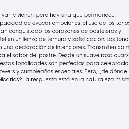
ias van y vienen, pero hay una que permanece
apacidad de evocar emociones: el uso de los tono
 han conquistado los corazones de pasteleros y
l en un lienzo de ternura y sofisticación. Los tono
n una declaración de intenciones. Transmiten cal
pa el sabor del postre. Desde un suave rosa cuar
, estas tonalidades son perfectas para celebraci
wers y cumpleaños especiales. Pero, ¿de dónde
icarlos? La respuesta está en la naturaleza mism
.