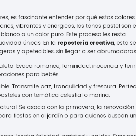
ores, es fascinante entender por qué estos colores
arios, vibrantes y enérgicos, los tonos pastel son e
lanco a un color puro. Este proceso les resta
uavidad únicas. En la
repostería creativa
, esto se
geras y apetecibles, sin llegar a ser abrumadoras
paleta. Evoca romance, feminidad, inocencia y tern
ebraciones para bebés.
le. Transmite paz, tranquilidad y frescura. Perfe
steles con temática celestial o marina.
atural. Se asocia con la primavera, la renovación 
para fiestas en el jardín o para quienes buscan u