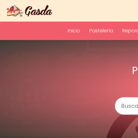
Inicio
Pastelería
Repost
P