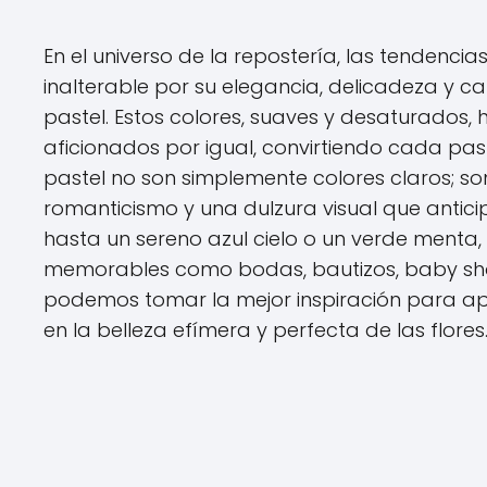
En el universo de la repostería, las tendenc
inalterable por su elegancia, delicadeza y c
pastel. Estos colores, suaves y desaturados,
aficionados por igual, convirtiendo cada paste
pastel no son simplemente colores claros; so
romanticismo y una dulzura visual que antici
hasta un sereno azul cielo o un verde menta
memorables como bodas, bautizos, baby sho
podemos tomar la mejor inspiración para apl
en la belleza efímera y perfecta de las flores