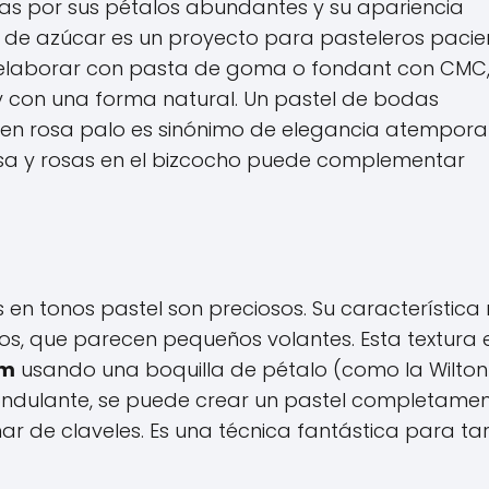
as por sus pétalos abundantes y su apariencia
 de azúcar es un proyecto para pasteleros pacien
en elaborar con pasta de goma o fondant con CMC
 y con una forma natural. Un pastel de bodas
n rosa palo es sinónimo de elegancia atemporal
sa y rosas en el bizcocho puede complementar
en tonos pastel son preciosos. Su característica
os, que parecen pequeños volantes. Esta textura 
am
usando una boquilla de pétalo (como la Wilton
 ondulante, se puede crear un pastel completame
r de claveles. Es una técnica fantástica para ta