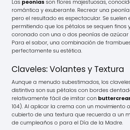
Las
peonías
son flores majestuosas, conocid
romántica y exuberante. Recrear una peonía
pero el resultado es espectacular. Se suel
permitiendo que los pétalos se sequen finos
coronado con una o dos peonías de azúcar e
Para el sabor, una combinación de frambue
perfectamente su estética.
Claveles: Volantes y Textura
Aunque a menudo subestimados, los claveles 
distintiva son sus pétalos con bordes dentad
relativamente fácil de imitar con
buttercre
104). Al aplicar la crema con un movimiento
cubierto de una textura que recuerda a un ma
de cumpleaños o para el Día de la Madre.