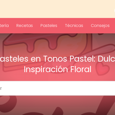
ería
Recetas
Pasteles
Técnicas
Consejos
asteles en Tonos Pastel: Dul
Inspiración Floral