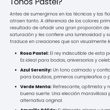
Tonos Pastel?
Antes de sumergirnos en las técnicas y las fl
atraen tanto. A diferencia de los colores prim
resultado de añadir una gran proporción de b
saturación y les confiere una luminosidad y s
traduce en creaciones que son visualmente li
Rosa Pastel:
El rey indiscutible de esta 
Es ideal para bodas, aniversarios y cel
Azul Serenity:
Un tono calmado y confiab
para bautizos, primeros cumpleaños o pa
Verde Menta:
Refrescante, optimista y n
buena suerte. Una elección maravillosa 
alternativa original.