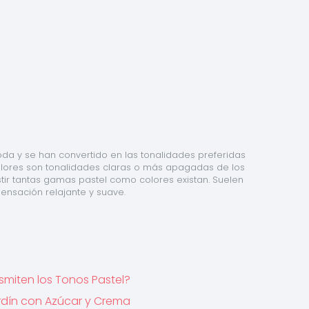
da y se han convertido en las tonalidades preferidas 
lores son tonalidades claras o más apagadas de los 
tir tantas gamas pastel como colores existan. Suelen 
sensación relajante y suave.
nsmiten los Tonos Pastel?
Jardín con Azúcar y Crema