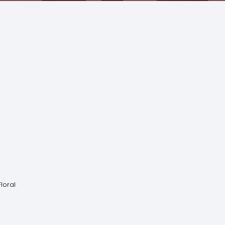
loral