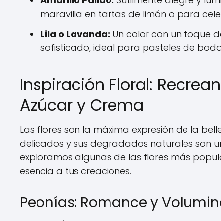
Amarillo Pálido:
Sutilmente alegre y lumi
maravilla en tartas de limón o para cele
Lila o Lavanda:
Un color con un toque de
sofisticado, ideal para pasteles de bod
Inspiración Floral: Recrean
Azúcar y Crema
Las flores son la máxima expresión de la bell
delicados y sus degradados naturales son un
exploramos algunas de las flores más popula
esencia a tus creaciones.
Peonías: Romance y Volumin