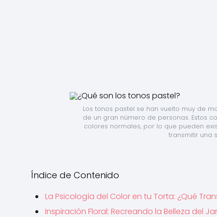
Los tonos pastel se han vuelto muy de mo
de un gran número de personas. Estos co
colores normales, por lo que pueden exis
transmitir una 
Índice de Contenido
La Psicología del Color en tu Torta: ¿Qué Tra
Inspiración Floral: Recreando la Belleza del 