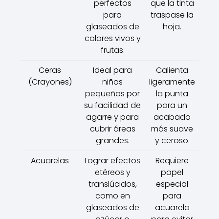
perfectos
que la tinta
para
traspase la
glaseados de
hoja.
colores vivos y
frutas.
Ceras
Ideal para
Calienta
(Crayones)
niños
ligeramente
pequeños por
la punta
su facilidad de
para un
agarre y para
acabado
cubrir áreas
más suave
grandes.
y ceroso.
Acuarelas
Lograr efectos
Requiere
etéreos y
papel
translúcidos,
especial
como en
para
glaseados de
acuarela