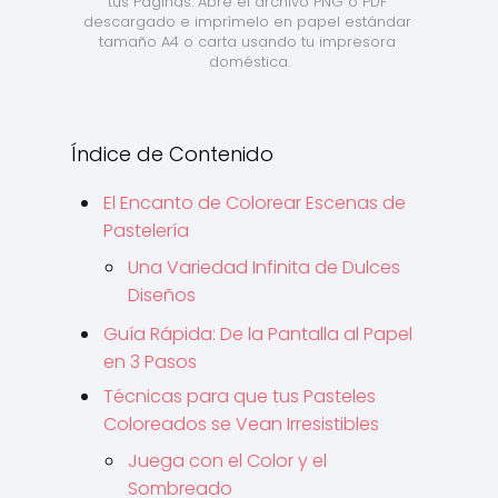
tus Páginas: Abre el archivo PNG o PDF 
descargado e imprímelo en papel estándar 
tamaño A4 o carta usando tu impresora 
doméstica.
Índice de Contenido
El Encanto de Colorear Escenas de
Pastelería
Una Variedad Infinita de Dulces
Diseños
Guía Rápida: De la Pantalla al Papel
en 3 Pasos
Técnicas para que tus Pasteles
Coloreados se Vean Irresistibles
Juega con el Color y el
Sombreado