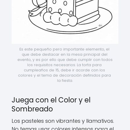
Es este pequeño pero importante elemento, el 
que debe destacar en la mesa principal del 
evento, y es por ello que debe cumplir con todos 
los requisitos necesarios. La torta para 
cumpleaños de 15, debe ir acorde con los 
colores y el tema de decoración definidos para 
la fiesta.
Juega con el Color y el
Sombreado
Los pasteles son vibrantes y llamativos.
No temas usar colores intensos para el