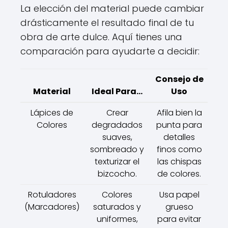
La elección del material puede cambiar
drásticamente el resultado final de tu
obra de arte dulce. Aquí tienes una
comparación para ayudarte a decidir:
Consejo de
Material
Ideal Para...
Uso
Lápices de
Crear
Afila bien la
Colores
degradados
punta para
suaves,
detalles
sombreado y
finos como
texturizar el
las chispas
bizcocho.
de colores.
Rotuladores
Colores
Usa papel
(Marcadores)
saturados y
grueso
uniformes,
para evitar