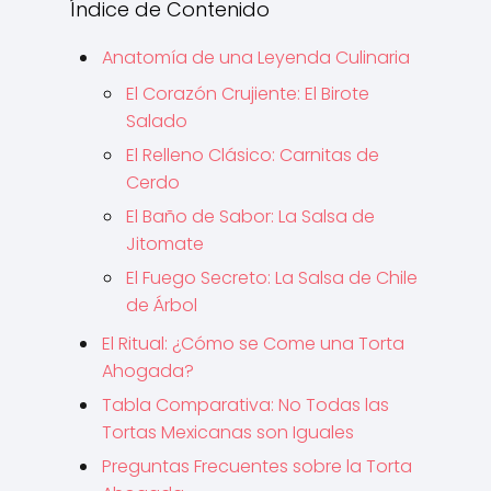
Índice de Contenido
Anatomía de una Leyenda Culinaria
El Corazón Crujiente: El Birote
Salado
El Relleno Clásico: Carnitas de
Cerdo
El Baño de Sabor: La Salsa de
Jitomate
El Fuego Secreto: La Salsa de Chile
de Árbol
El Ritual: ¿Cómo se Come una Torta
Ahogada?
Tabla Comparativa: No Todas las
Tortas Mexicanas son Iguales
Preguntas Frecuentes sobre la Torta