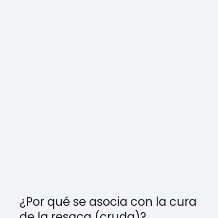
¿Por qué se asocia con la cura
de la resaca (cruda)?