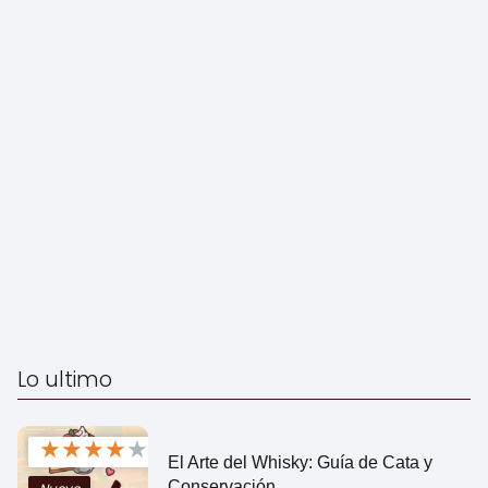
Lo ultimo
★
★
★
★
★
El Arte del Whisky: Guía de Cata y
Conservación