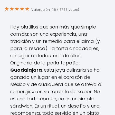
★
★
★
★
★
Valoración: 4.8 (15753 votos)
Hay platillos que son más que simple
comida; son una experiencia, una
tradición y un remedio para el alma (y
para la resaca). La torta ahogada es,
sin lugar a dudas, uno de ellos.
Originaria de la perla tapatía,
Guadalajara
, esta joya culinaria se ha
ganado un lugar en el corazón de
México y de cualquiera que se atreva a
sumergirse en su torrente de sabor. No
es una torta común, no es un simple
sándwich. Es un ritual, un desafío y una
recompensa, todo servido en un plato