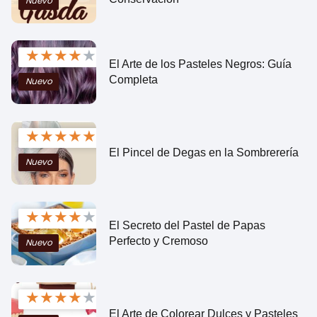
Nuevo
★
★
★
★
★
El Arte de los Pasteles Negros: Guía
Completa
Nuevo
★
★
★
★
★
El Pincel de Degas en la Sombrerería
Nuevo
★
★
★
★
★
El Secreto del Pastel de Papas
Perfecto y Cremoso
Nuevo
★
★
★
★
★
El Arte de Colorear Dulces y Pasteles