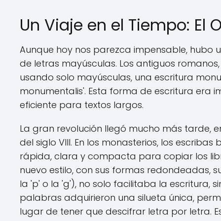
Un Viaje en el Tiempo: El 
Aunque hoy nos parezca impensable, hubo u
de letras mayúsculas. Los antiguos romanos, 
usando solo mayúsculas, una escritura monu
monumentalis'. Esta forma de escritura era 
eficiente para textos largos.
La gran revolución llegó mucho más tarde,
del siglo VIII. En los monasterios, los escri
rápida, clara y compacta para copiar los libr
nuevo estilo, con sus formas redondeadas, sus
la 'p' o la 'g'), no solo facilitaba la escritu
palabras adquirieron una silueta única, perm
lugar de tener que descifrar letra por letra. E