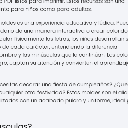
 PDF listos para imprimir. Estos recursos son una
 tanto para niños como para adultos.
oldes es una experiencia educativa y lúdica. Pue
dario de una manera interactiva o crear colorido
lar físicamente las letras, los niños desarrollan 
o de cada carácter, entendiendo la diferencia
nombre y las minúsculas que lo continúan. Los colo
negro, captan su atención y convierten el aprendiza
¿Necesitas decorar una fiesta de cumpleaños? ¿Quie
cualquier otra festividad? Estos moldes son el ali
lizados con un acabado pulcro y uniforme, ideal
úsculas?