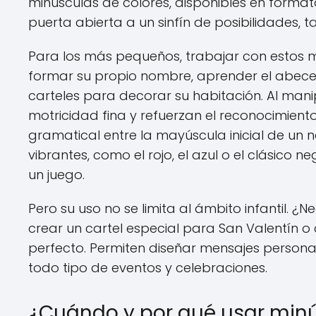
minúsculas de colores, disponibles en formato
puerta abierta a un sinfín de posibilidades,
Para los más pequeños, trabajar con estos m
formar su propio nombre, aprender el abece
carteles para decorar su habitación. Al manipu
motricidad fina y refuerzan el reconocimient
gramatical entre la mayúscula inicial de un 
vibrantes, como el rojo, el azul o el clásico 
un juego.
Pero su uso no se limita al ámbito infantil. 
crear un cartel especial para San Valentín o 
perfecto. Permiten diseñar mensajes persona
todo tipo de eventos y celebraciones.
¿Cuándo y por qué usar min