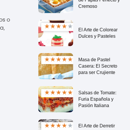
Cremoso
os o
★
★
★
★
★
a,
El Arte de Colorear
Dulces y Pasteles
★
★
★
★
★
Masa de Pastel
Casera: El Secreto
para ser Crujiente
★
★
★
★
★
Salsas de Tomate:
Furia Española y
Pasión Italiana
★
★
★
★
★
El Arte de Derretir