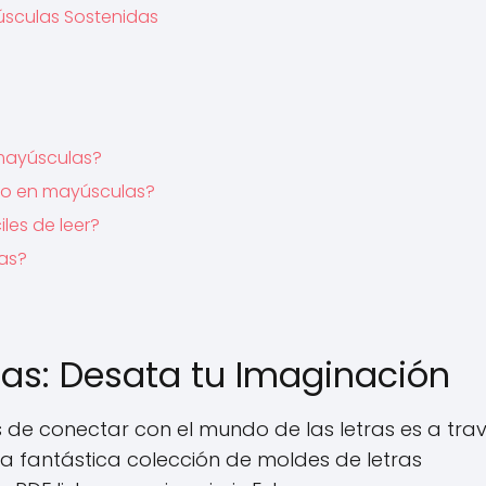
yúsculas Sostenidas
 mayúsculas?
ibo en mayúsculas?
les de leer?
las?
las: Desata tu Imaginación
 de conectar con el mundo de las letras es a tra
 fantástica colección de moldes de letras