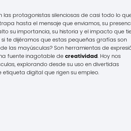
n las protagonistas silenciosas de casi todo lo qu
atrapa hasta el mensaje que enviamos, su presenc
 su importancia, su historia y el impacto que ti
 si te dijéramos que estas pequeñas grafías son
de las mayúsculas? Son herramientas de expresió
una fuente inagotable de
creatividad
. Hoy nos
sculas, explorando desde su uso en divertidas
etiqueta digital que rigen su empleo.