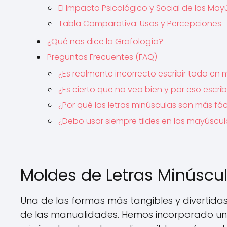
El Impacto Psicológico y Social de las Ma
Tabla Comparativa: Usos y Percepciones
¿Qué nos dice la Grafología?
Preguntas Frecuentes (FAQ)
¿Es realmente incorrecto escribir todo en
¿Es cierto que no veo bien y por eso escr
¿Por qué las letras minúsculas son más fáci
¿Debo usar siempre tildes en las mayúscu
Moldes de Letras Minúscu
Una de las formas más tangibles y divertidas
de las manualidades. Hemos incorporado una