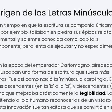
Origen de las Letras Minúscul
n tiempo en que la escritura se componía única
por ejemplo, tallaban en piedra sus épicos relato
mental y solemne conocida como 'capitalis
imponente, pero lenta de ejecutar y no especialme
 en la época del emperador Carlomagno, alreded
bas buscaban una forma de escritura que fuera más
os. Fue así como nació la 'minúscula carolingia'. E
 ascendentes (en la 'b' o la 'd') y descendentes 
ra, sino que mejoraba drásticamente la
legibilidad
. L
itiendo al ojo humano reconocerlas de un vistazo
sta innovación fue tan exitosa que se convirtió en 