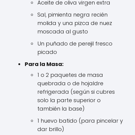
Aceite de oliva virgen extra
Sal, pimienta negra recién
molida y una pizca de nuez
moscada al gusto
Un puñado de perejil fresco
picado
Para la Masa:
1 o 2 paquetes de masa
quebrada o de hojaldre
refrigerada (según si cubres
solo la parte superior o
también la base)
1 huevo batido (para pincelar y
dar brillo)