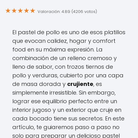
★
★
★
★
★
Valoración: 4.89 (4206 votos)
El pastel de pollo es uno de esos platillos
que evocan calidez, hogar y comfort
food en su máxima expresión. La
combinación de un relleno cremoso y
lleno de sabor, con trozos tiernos de
pollo y verduras, cubierto por una capa
de masa dorada y
crujiente
, es
simplemente irresistible. Sin embargo,
lograr ese equilibrio perfecto entre un
interior jugoso y un exterior que cruje en
cada bocado tiene sus secretos. En este
artículo, te guiaremos paso a paso no
solo para preparar un delicioso pastel