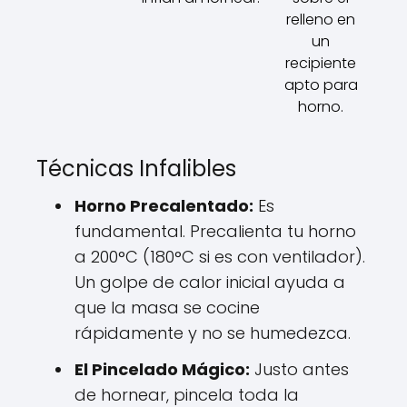
relleno en
un
recipiente
apto para
horno.
Técnicas Infalibles
Horno Precalentado:
Es
fundamental. Precalienta tu horno
a 200°C (180°C si es con ventilador).
Un golpe de calor inicial ayuda a
que la masa se cocine
rápidamente y no se humedezca.
El Pincelado Mágico:
Justo antes
de hornear, pincela toda la