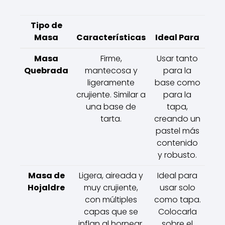
Tipo de
Masa
Características
Ideal Para
Masa
Firme,
Usar tanto
Quebrada
mantecosa y
para la
ligeramente
base como
crujiente. Similar a
para la
una base de
tapa,
tarta.
creando un
pastel más
contenido
y robusto.
Masa de
Ligera, aireada y
Ideal para
Hojaldre
muy crujiente,
usar solo
con múltiples
como tapa.
capas que se
Colocarla
inflan al hornear.
sobre el