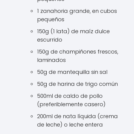
1 zanahoria grande, en cubos
pequeños
150g (1 lata) de maíz dulce
escurrido
150g de champiñones frescos,
laminados
50g de mantequilla sin sal
50g de harina de trigo común
500ml de caldo de pollo
(preferiblemente casero)
200ml de nata líquida (crema
de leche) o leche entera