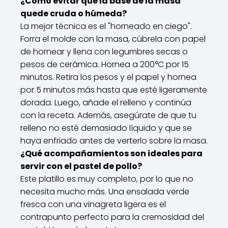
¿Cómo evitar que la base de la masa
quede cruda o húmeda?
La mejor técnica es el "horneado en ciego".
Forra el molde con la masa, cúbrela con papel
de hornear y llena con legumbres secas o
pesos de cerámica. Hornea a 200°C por 15
minutos. Retira los pesos y el papel y hornea
por 5 minutos más hasta que esté ligeramente
dorada. Luego, añade el relleno y continúa
con la receta. Además, asegúrate de que tu
relleno no esté demasiado líquido y que se
haya enfriado antes de verterlo sobre la masa.
¿Qué acompañamientos son ideales para
servir con el pastel de pollo?
Este platillo es muy completo, por lo que no
necesita mucho más. Una ensalada verde
fresca con una vinagreta ligera es el
contrapunto perfecto para la cremosidad del