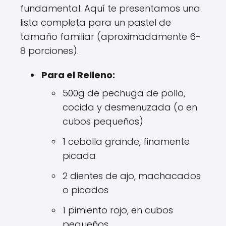
fundamental. Aquí te presentamos una
lista completa para un pastel de
tamaño familiar (aproximadamente 6-
8 porciones).
Para el Relleno:
500g de pechuga de pollo,
cocida y desmenuzada (o en
cubos pequeños)
1 cebolla grande, finamente
picada
2 dientes de ajo, machacados
o picados
1 pimiento rojo, en cubos
pequeños