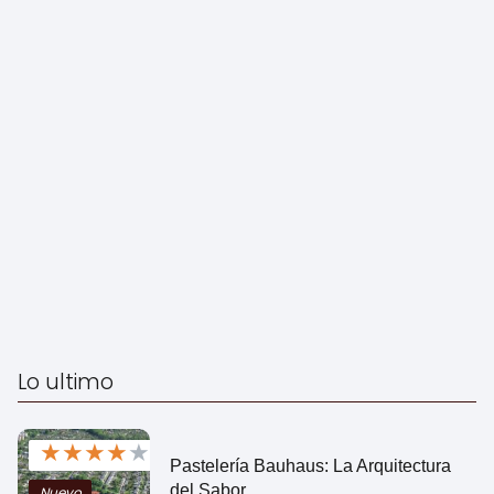
Lo ultimo
★
★
★
★
★
Pastelería Bauhaus: La Arquitectura
del Sabor
Nuevo