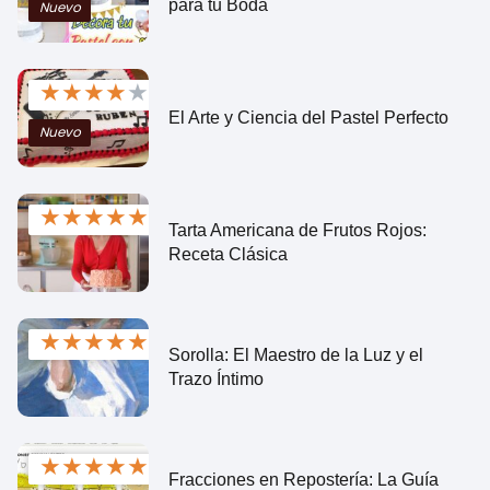
para tu Boda
Nuevo
★
★
★
★
★
El Arte y Ciencia del Pastel Perfecto
Nuevo
★
★
★
★
★
Tarta Americana de Frutos Rojos:
Receta Clásica
★
★
★
★
★
Sorolla: El Maestro de la Luz y el
Trazo Íntimo
★
★
★
★
★
Fracciones en Repostería: La Guía