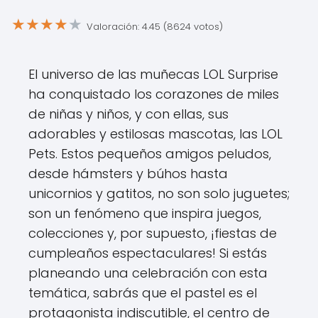
★
★
★
★
★
Valoración: 4.45 (8624 votos)
El universo de las muñecas LOL Surprise
ha conquistado los corazones de miles
de niñas y niños, y con ellas, sus
adorables y estilosas mascotas, las LOL
Pets. Estos pequeños amigos peludos,
desde hámsters y búhos hasta
unicornios y gatitos, no son solo juguetes;
son un fenómeno que inspira juegos,
colecciones y, por supuesto, ¡fiestas de
cumpleaños espectaculares! Si estás
planeando una celebración con esta
temática, sabrás que el pastel es el
protagonista indiscutible, el centro de