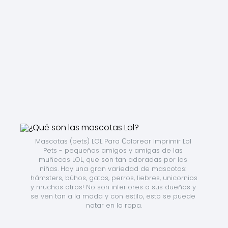
Mascotas (pets) LOL Para Сolorear Imprimir Lol 
Pets - pequeños amigos y amigas de las 
muñecas LOL, que son tan adoradas por las 
niñas. Hay una gran variedad de mascotas: 
hámsters, búhos, gatos, perros, liebres, unicornios 
y muchos otros! No son inferiores a sus dueños y 
se ven tan a la moda y con estilo, esto se puede 
notar en la ropa.