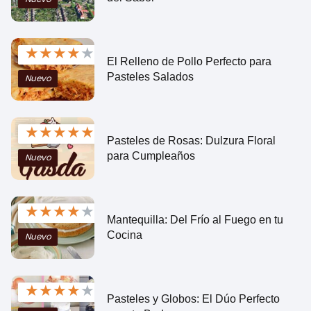
★
★
★
★
★
El Relleno de Pollo Perfecto para
Pasteles Salados
Nuevo
★
★
★
★
★
Pasteles de Rosas: Dulzura Floral
para Cumpleaños
Nuevo
★
★
★
★
★
Mantequilla: Del Frío al Fuego en tu
Cocina
Nuevo
★
★
★
★
★
Pasteles y Globos: El Dúo Perfecto