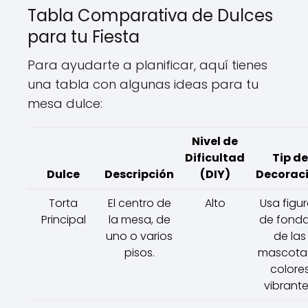
Tabla Comparativa de Dulces
para tu Fiesta
Para ayudarte a planificar, aquí tienes
una tabla con algunas ideas para tu
mesa dulce:
Nivel de
Dificultad
Tip de
Dulce
Descripción
(DIY)
Decorac
Torta
El centro de
Alto
Usa figu
Principal
la mesa, de
de fond
uno o varios
de las
pisos.
mascota
colore
vibrante