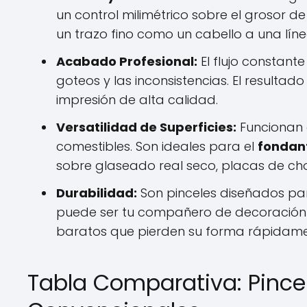
un control milimétrico sobre el grosor de
un trazo fino como un cabello a una lín
Acabado Profesional:
El flujo constante
goteos y las inconsistencias. El resulta
impresión de alta calidad.
Versatilidad de Superficies:
Funcionan 
comestibles. Son ideales para el
fondan
sobre glaseado real seco, placas de ch
Durabilidad:
Son pinceles diseñados pa
puede ser tu compañero de decoración d
baratos que pierden su forma rápidame
Tabla Comparativa: Pincel