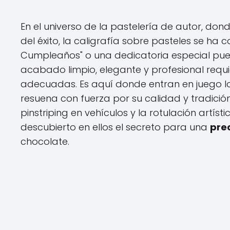
En el universo de la pastelería de autor, don
del éxito, la caligrafía sobre pasteles se ha co
Cumpleaños" o una dedicatoria especial pued
acabado limpio, elegante y profesional requi
adecuadas. Es aquí donde entran en juego los 
resuena con fuerza por su calidad y tradici
pinstriping en vehículos y la rotulación artí
descubierto en ellos el secreto para una
pre
chocolate.