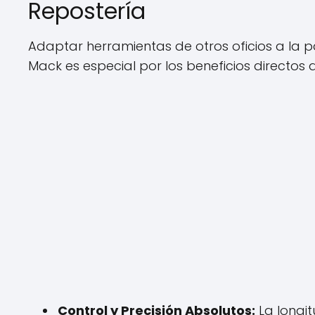
Repostería
Adaptar herramientas de otros oficios a la pa
Mack es especial por los beneficios directos 
Control y Precisión Absolutos:
La longi