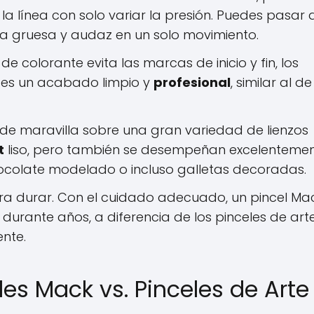
 la línea con solo variar la presión. Puedes pasar 
ea gruesa y audaz en un solo movimiento.
 de colorante evita las marcas de inicio y fin, los
do es un acabado limpio y
profesional
, similar al d
de maravilla sobre una gran variedad de lienzos
t
liso, pero también se desempeñan excelenteme
ocolate modelado o incluso galletas decoradas.
ra durar. Con el cuidado adecuado, un pincel Ma
urante años, a diferencia de los pinceles de art
nte.
es Mack vs. Pinceles de Arte