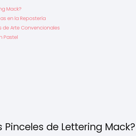
ing Mack?
jas en la Repostería
es de Arte Convencionales
n Pastel
 Pinceles de Lettering Mack?