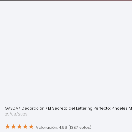
GASDA
Decoración
El Secreto del Lettering Perfecto: Pinceles 
25/08/2023
★
★
★
★
★
Valoración: 4.99 (1387 votos)