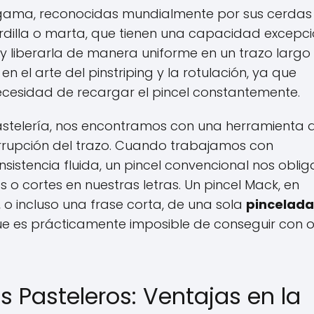
 gama, reconocidas mundialmente por sus cerdas
ardilla o marta, que tienen una capacidad excepc
y liberarla de manera uniforme en un trazo largo
n el arte del pinstriping y la rotulación, ya que
 necesidad de recargar el pincel constantemente.
astelería, nos encontramos con una herramienta 
terrupción del trazo. Cuando trabajamos con
nsistencia fluida, un pincel convencional nos oblig
o cortes en nuestras letras. Un pincel Mack, en
 o incluso una frase corta, de una sola
pincelada
ue es prácticamente imposible de conseguir con o
s Pasteleros: Ventajas en la