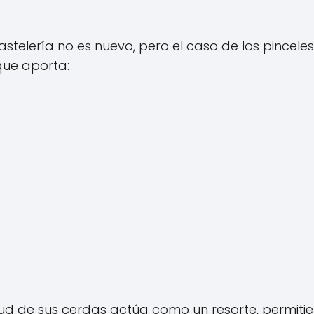
stelería no es nuevo, pero el caso de los pinceles
que aporta:
tud de sus cerdas actúa como un resorte, permiti