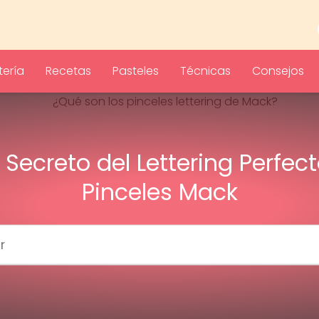
ería
Recetas
Pasteles
Técnicas
Consejos
l Secreto del Lettering Perfect
Pinceles Mack