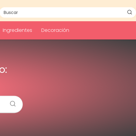
Ingredientes
Decoración
o: