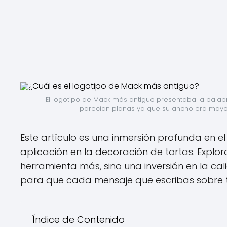
El logotipo de Mack más antiguo presentaba la palabra 
parecían planas ya que su ancho era mayor 
Este artículo es una inmersión profunda en e
aplicación en la decoración de tortas. Explo
herramienta más, sino una inversión en la cal
para que cada mensaje que escribas sobre t
Índice de Contenido