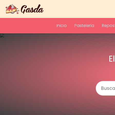
Inicio
Pastelería
Repost
E