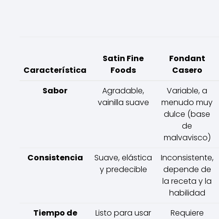
Satin Fine
Fondant
Característica
Foods
Casero
Sabor
Agradable,
Variable, a
vainilla suave
menudo muy
dulce (base
de
malvavisco)
Consistencia
Suave, elástica
Inconsistente,
y predecible
depende de
la receta y la
habilidad
Tiempo de
Listo para usar
Requiere