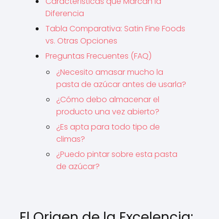
Características que Marcan la
Diferencia
Tabla Comparativa: Satin Fine Foods
vs. Otras Opciones
Preguntas Frecuentes (FAQ)
¿Necesito amasar mucho la
pasta de azúcar antes de usarla?
¿Cómo debo almacenar el
producto una vez abierto?
¿Es apta para todo tipo de
climas?
¿Puedo pintar sobre esta pasta
de azúcar?
El Origen de la Excelencia: