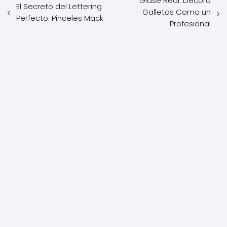
Glasé Real: Decora
El Secreto del Lettering
Galletas Como un
Perfecto: Pinceles Mack
Profesional