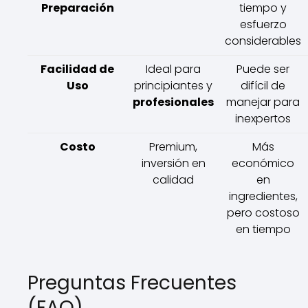
Preparación
tiempo y
esfuerzo
considerables
Facilidad de
Ideal para
Puede ser
Uso
principiantes y
difícil de
profesionales
manejar para
inexpertos
Costo
Premium,
Más
inversión en
económico
calidad
en
ingredientes,
pero costoso
en tiempo
Preguntas Frecuentes
(FAQ)