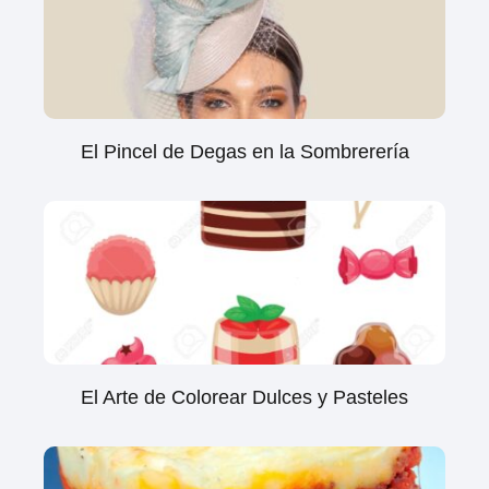
El Pincel de Degas en la Sombrerería
El Arte de Colorear Dulces y Pasteles