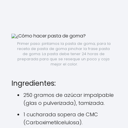
Primer paso: pintamos la pasta de goma; para la 
receta de pasta de goma pinchar la frase pasta 
de goma. La pasta debe tener 24 horas de 
preparada para que se reseque un poco y coja 
mejor el color.
Ingredientes:
250 gramos de azúcar impalpable
(glas o pulverizada), tamizada.
1 cucharada sopera de CMC
(Carboximetilcelulosa).