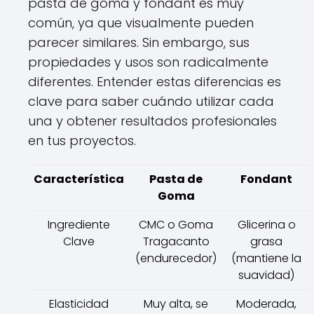
pasta de goma y fondant es muy
común, ya que visualmente pueden
parecer similares. Sin embargo, sus
propiedades y usos son radicalmente
diferentes. Entender estas diferencias es
clave para saber cuándo utilizar cada
una y obtener resultados profesionales
en tus proyectos.
Característica
Pasta de
Fondant
Goma
Ingrediente
CMC o Goma
Glicerina o
Clave
Tragacanto
grasa
(endurecedor)
(mantiene la
suavidad)
Elasticidad
Muy alta, se
Moderada,