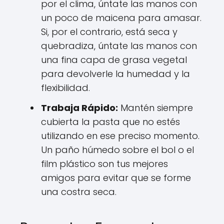
por el clima, úntate las manos con
un poco de maicena para amasar.
Si, por el contrario, está seca y
quebradiza, úntate las manos con
una fina capa de grasa vegetal
para devolverle la humedad y la
flexibilidad.
Trabaja Rápido:
Mantén siempre
cubierta la pasta que no estés
utilizando en ese preciso momento.
Un paño húmedo sobre el bol o el
film plástico son tus mejores
amigos para evitar que se forme
una costra seca.