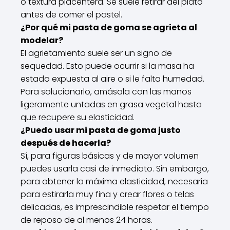
o textura placentera. Se suele retirar del plato
antes de comer el pastel.
¿Por qué mi pasta de goma se agrieta al
modelar?
El agrietamiento suele ser un signo de
sequedad. Esto puede ocurrir si la masa ha
estado expuesta al aire o si le falta humedad.
Para solucionarlo, amásala con las manos
ligeramente untadas en grasa vegetal hasta
que recupere su elasticidad.
¿Puedo usar mi pasta de goma justo
después de hacerla?
Sí, para figuras básicas y de mayor volumen
puedes usarla casi de inmediato. Sin embargo,
para obtener la máxima elasticidad, necesaria
para estirarla muy fina y crear flores o telas
delicadas, es imprescindible respetar el tiempo
de reposo de al menos 24 horas.