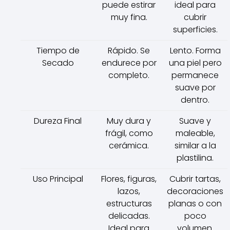
puede estirar
ideal para
muy fina.
cubrir
superficies.
Tiempo de
Rápido. Se
Lento. Forma
Secado
endurece por
una piel pero
completo.
permanece
suave por
dentro.
Dureza Final
Muy dura y
Suave y
frágil, como
maleable,
cerámica.
similar a la
plastilina.
Uso Principal
Flores, figuras,
Cubrir tartas,
lazos,
decoraciones
estructuras
planas o con
delicadas.
poco
Ideal para
volumen.