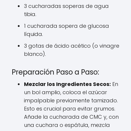
3 cucharadas soperas de agua
tibia.
1 cucharada sopera de glucosa
líquida.
3 gotas de ácido acético (o vinagre
blanco).
Preparación Paso a Paso:
Mezclar los Ingredientes Secos:
En
un bol amplio, coloca el azúcar
impalpable previamente tamizado.
Esto es crucial para evitar grumos.
Añade la cucharada de CMC y, con
una cuchara o espátula, mezcla