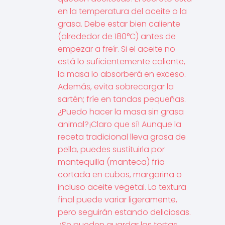
en la temperatura del aceite o la
grasa. Debe estar bien caliente
(alrededor de 180°C) antes de
empezar a freír. Si el aceite no
está lo suficientemente caliente,
la masa lo absorberá en exceso.
Además, evita sobrecargar la
sartén; fríe en tandas pequeñas.
¿Puedo hacer la masa sin grasa
animal?¡Claro que sí! Aunque la
receta tradicional lleva grasa de
pella, puedes sustituirla por
mantequilla (manteca) fría
cortada en cubos, margarina o
incluso aceite vegetal. La textura
final puede variar ligeramente,
pero seguirán estando deliciosas.
¿Se pueden guardar las tortas