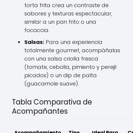
torta frita crea un contraste de
sabores y texturas espectacular,
similar a un pan frito o una
focaccia.
Salsas:
Para una experiencia
totalmente gourmet, acompáñalas
con una salsa criolla fresca
(tomate, cebolla, pimiento y perejil
picados) o un dip de palta
(guacamole suave).
Tabla Comparativa de
Acompañantes
Acompañamiento
Tipo
Ideal Para
C