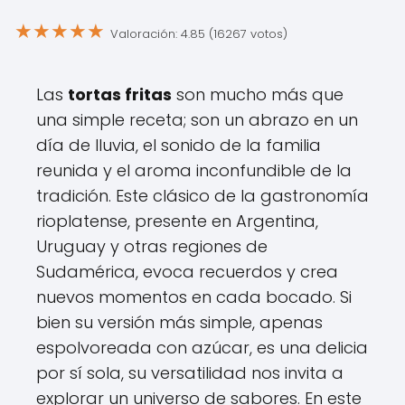
★
★
★
★
★
Valoración: 4.85 (16267 votos)
Las
tortas fritas
son mucho más que
una simple receta; son un abrazo en un
día de lluvia, el sonido de la familia
reunida y el aroma inconfundible de la
tradición. Este clásico de la gastronomía
rioplatense, presente en Argentina,
Uruguay y otras regiones de
Sudamérica, evoca recuerdos y crea
nuevos momentos en cada bocado. Si
bien su versión más simple, apenas
espolvoreada con azúcar, es una delicia
por sí sola, su versatilidad nos invita a
explorar un universo de sabores. En este