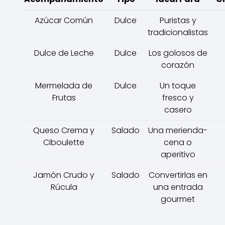
Azúcar Común
Dulce
Puristas y
tradicionalistas
Dulce de Leche
Dulce
Los golosos de
corazón
Mermelada de
Dulce
Un toque
Frutas
fresco y
casero
Queso Crema y
Salado
Una merienda-
Ciboulette
cena o
aperitivo
Jamón Crudo y
Salado
Convertirlas en
Rúcula
una entrada
gourmet