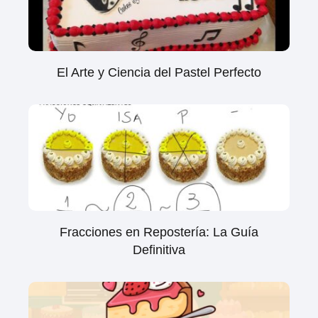
El Arte y Ciencia del Pastel Perfecto
Fracciones en Repostería: La Guía
Definitiva