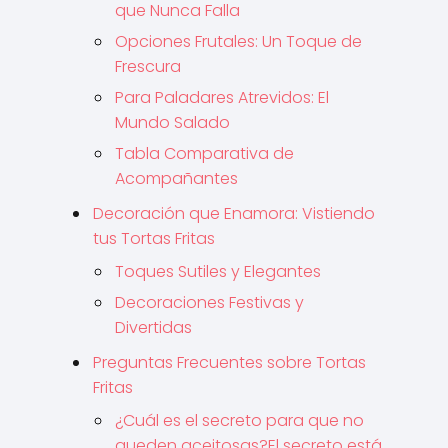
que Nunca Falla
Opciones Frutales: Un Toque de
Frescura
Para Paladares Atrevidos: El
Mundo Salado
Tabla Comparativa de
Acompañantes
Decoración que Enamora: Vistiendo
tus Tortas Fritas
Toques Sutiles y Elegantes
Decoraciones Festivas y
Divertidas
Preguntas Frecuentes sobre Tortas
Fritas
¿Cuál es el secreto para que no
queden aceitosas?El secreto está