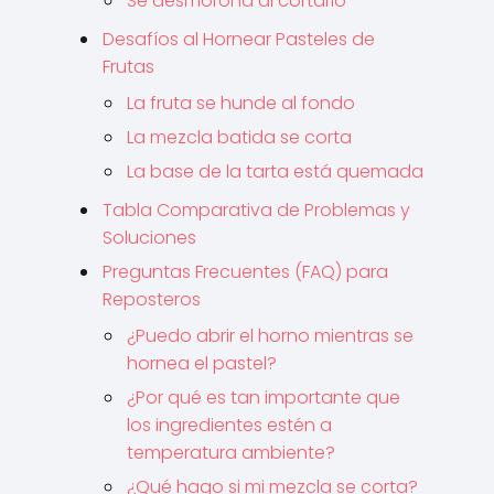
Se desmorona al cortarlo
Desafíos al Hornear Pasteles de
Frutas
La fruta se hunde al fondo
La mezcla batida se corta
La base de la tarta está quemada
Tabla Comparativa de Problemas y
Soluciones
Preguntas Frecuentes (FAQ) para
Reposteros
¿Puedo abrir el horno mientras se
hornea el pastel?
¿Por qué es tan importante que
los ingredientes estén a
temperatura ambiente?
¿Qué hago si mi mezcla se corta?