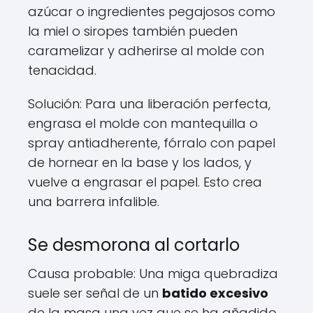
azúcar o ingredientes pegajosos como
la miel o siropes también pueden
caramelizar y adherirse al molde con
tenacidad.
Solución: Para una liberación perfecta,
engrasa el molde con mantequilla o
spray antiadherente, fórralo con papel
de hornear en la base y los lados, y
vuelve a engrasar el papel. Esto crea
una barrera infalible.
Se desmorona al cortarlo
Causa probable: Una miga quebradiza
suele ser señal de un
batido excesivo
de la masa una vez que se ha añadido