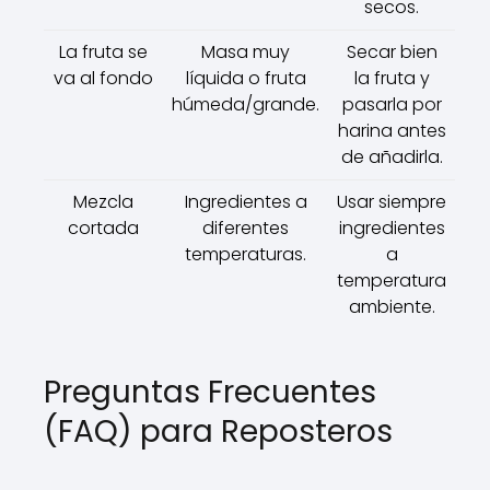
secos.
La fruta se
Masa muy
Secar bien
va al fondo
líquida o fruta
la fruta y
húmeda/grande.
pasarla por
harina antes
de añadirla.
Mezcla
Ingredientes a
Usar siempre
cortada
diferentes
ingredientes
temperaturas.
a
temperatura
ambiente.
Preguntas Frecuentes
(FAQ) para Reposteros