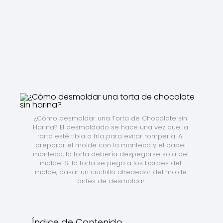
¿Cómo desmoldar una Torta de Chocolate sin 
Harina? El desmoldado se hace una vez que la 
torta esté tibia o fría para evitar romperla. Al 
preparar el molde con la manteca y el papel 
manteca, la torta debería despegarse sola del 
molde. Si la torta se pega a los bordes del 
molde, pasar un cuchillo alrededor del molde 
antes de desmoldar.
Índice de Contenido