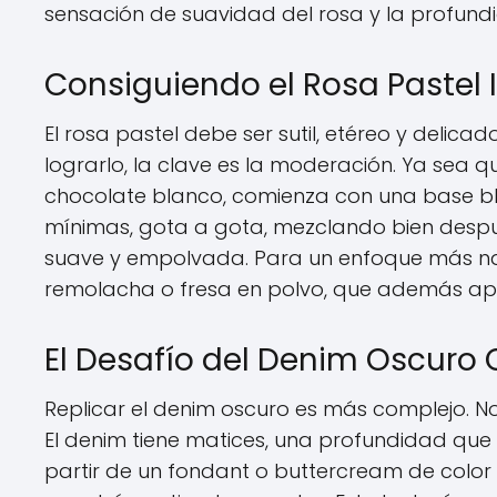
sensación de suavidad del rosa y la profundi
Consiguiendo el Rosa Pastel 
El rosa pastel debe ser sutil, etéreo y delica
lograrlo, la clave es la moderación. Ya sea
chocolate blanco, comienza con una base bl
mínimas, gota a gota, mezclando bien despu
suave y empolvada. Para un enfoque más natu
remolacha o fresa en polvo, que además apo
El Desafío del Denim Oscuro
Replicar el denim oscuro es más complejo. N
El denim tiene matices, una profundidad que 
partir de un fondant o buttercream de color