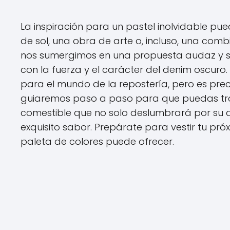
La inspiración para un pastel inolvidable pu
de sol, una obra de arte o, incluso, una c
nos sumergimos en una propuesta audaz y sof
con la fuerza y el carácter del denim oscuro.
para el mundo de la repostería, pero es pre
guiaremos paso a paso para que puedas trad
comestible que no solo deslumbrará por su a
exquisito sabor. Prepárate para vestir tu pró
paleta de colores puede ofrecer.