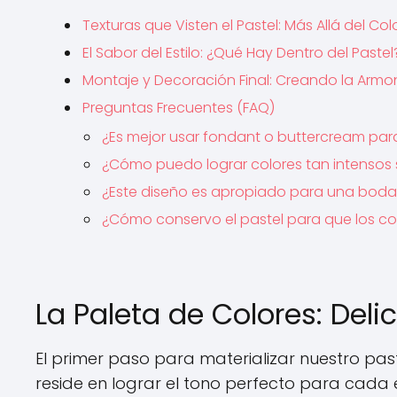
Texturas que Visten el Pastel: Más Allá del Col
El Sabor del Estilo: ¿Qué Hay Dentro del Pastel
Montaje y Decoración Final: Creando la Armo
Preguntas Frecuentes (FAQ)
¿Es mejor usar fondant o buttercream par
¿Cómo puedo lograr colores tan intensos si
¿Este diseño es apropiado para una bod
¿Cómo conservo el pastel para que los co
La Paleta de Colores: Del
El primer paso para materializar nuestro paste
reside en lograr el tono perfecto para cada