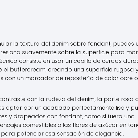
ular la textura del denim sobre fondant, puedes 
. Presiona suavemente sobre la superficie para ma
 técnica consiste en usar un cepillo de cerdas dura
 el buttercream, creando una superficie rugosa 
as con un marcador de repostería de color ocre o
contraste con la rudeza del denim, la parte rosa 
des optar por un acabado perfectamente liso y pu
ntes y drapeados con fondant, como si fuera una
 encajes comestibles o las flores de azúcar en ton
 para potenciar esa sensación de elegancia.