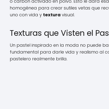
o carbón activado en polvo. Esto le dará es
homogénea para crear sutiles vetas que recuer
uno con vida y
textura
visual.
Texturas que Visten el Past
Un pastel inspirado en la moda no puede basa
fundamental para darle vida y realismo al c
pastelero realmente brilla.