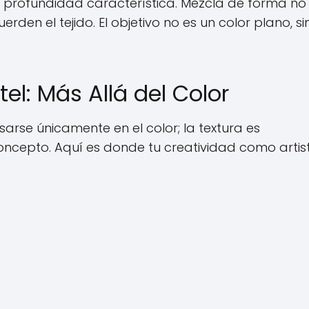
a profundidad característica. Mezcla de forma no
den el tejido. El objetivo no es un color plano, si
el: Más Allá del Color
rse únicamente en el color; la textura es
oncepto. Aquí es donde tu creatividad como artis