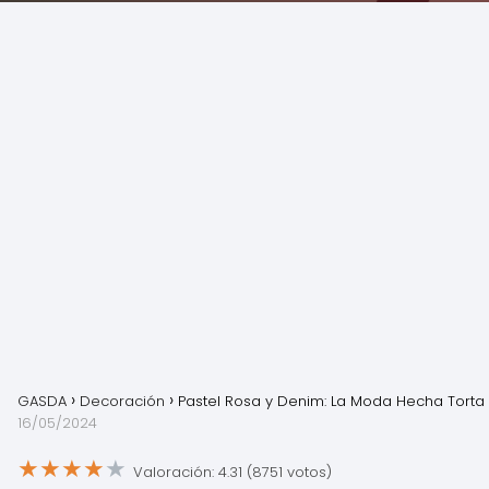
GASDA
Decoración
Pastel Rosa y Denim: La Moda Hecha Torta
16/05/2024
★
★
★
★
★
Valoración: 4.31 (8751 votos)