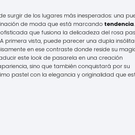
ede surgir de los lugares más inesperados: una pu
ombinación de moda que está marcando
tendencia
isticada que fusiona la delicadeza del rosa pas
 A primera vista, puede parecer una dupla insólita
cisamente en ese contraste donde reside su magia
ucir este look de pasarela en una creación
pariencia, sino que también conquistará por su
ximo pastel con la elegancia y originalidad que es