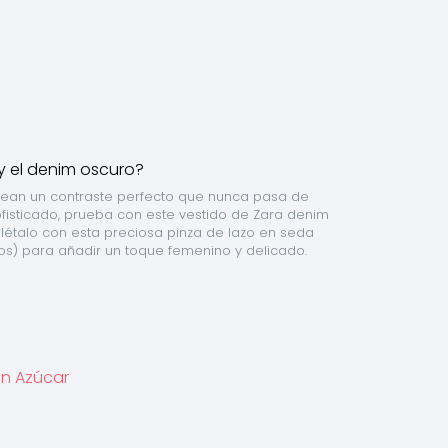
crean un contraste perfecto que nunca pasa de 
fisticado, prueba con este vestido de Zara denim 
étalo con esta preciosa pinza de lazo en seda 
ros) para añadir un toque femenino y delicado.
en Azúcar