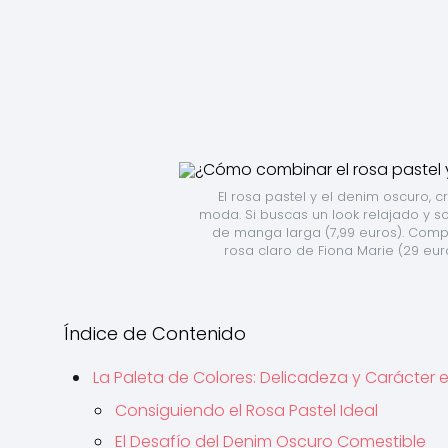
El rosa pastel y el denim oscuro, 
moda. Si buscas un look relajado y so
de manga larga (7,99 euros). Compl
rosa claro de Fiona Marie (29 eu
Índice de Contenido
La Paleta de Colores: Delicadeza y Carácter 
Consiguiendo el Rosa Pastel Ideal
El Desafío del Denim Oscuro Comestible