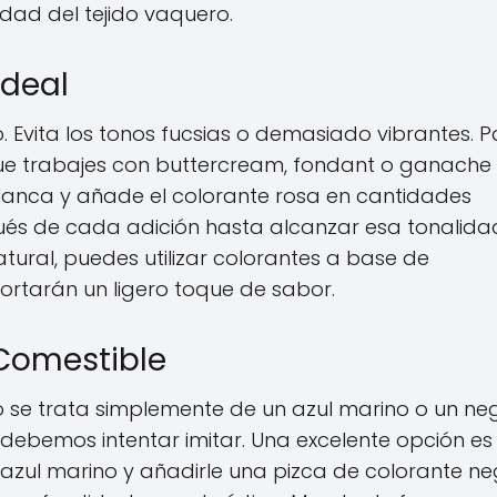
dad del tejido vaquero.
Ideal
do. Evita los tonos fucsias o demasiado vibrantes. 
 que trabajes con buttercream, fondant o ganache
anca y añade el colorante rosa en cantidades
és de cada adición hasta alcanzar esa tonalida
ral, puedes utilizar colorantes a base de
rtarán un ligero toque de sabor.
 Comestible
o se trata simplemente de un azul marino o un neg
debemos intentar imitar. Una excelente opción es
 azul marino y añadirle una pizca de colorante n