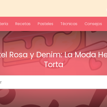
ería
Recetas
Pasteles
Técnicas
Consejos
tel Rosa y Denim: La Moda H
Torta