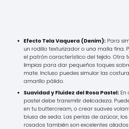
Efecto Tela Vaquera (Denim):
Para sim
un rodillo texturizador o una malla fina
el patrón característico del tejido. Otra
limpias para dar pequeños toques sobre
mate. Incluso puedes simular las costur
amarillo pálido.
Suavidad y Fluidez del Rosa Pastel:
En 
pastel debe transmitir delicadeza. Pue
en tu buttercream, o crear suaves vola
blusa de seda. Las perlas de azúcar, los
rosados también son excelentes aliados