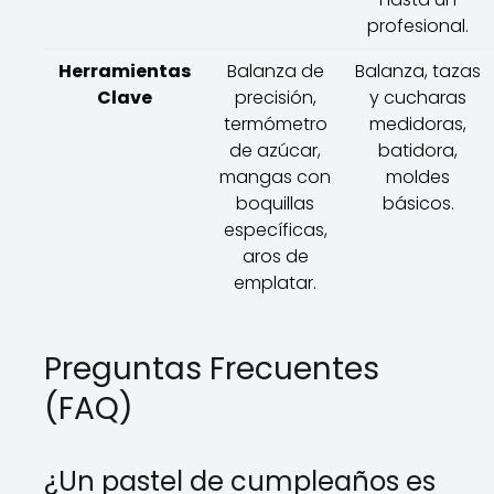
profesional.
Herramientas
Balanza de
Balanza, tazas
Clave
precisión,
y cucharas
termómetro
medidoras,
de azúcar,
batidora,
mangas con
moldes
boquillas
básicos.
específicas,
aros de
emplatar.
Preguntas Frecuentes
(FAQ)
¿Un pastel de cumpleaños es