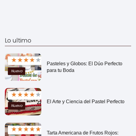
Lo ultimo
★
★
★
★
★
Pasteles y Globos: El Dúo Perfecto
para tu Boda
Nuevo
★
★
★
★
★
El Arte y Ciencia del Pastel Perfecto
Nuevo
★
★
★
★
★
Tarta Americana de Frutos Rojos: