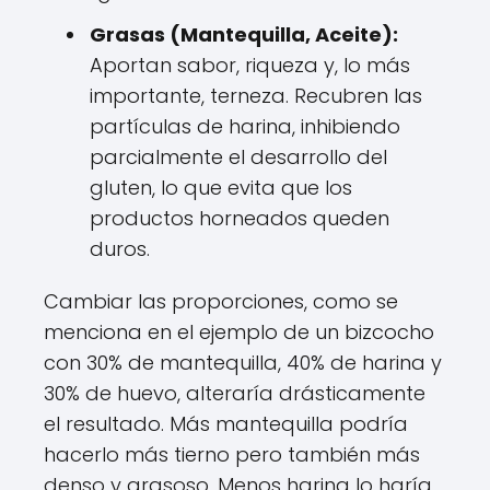
Grasas (Mantequilla, Aceite):
Aportan sabor, riqueza y, lo más
importante, terneza. Recubren las
partículas de harina, inhibiendo
parcialmente el desarrollo del
gluten, lo que evita que los
productos horneados queden
duros.
Cambiar las proporciones, como se
menciona en el ejemplo de un bizcocho
con 30% de mantequilla, 40% de harina y
30% de huevo, alteraría drásticamente
el resultado. Más mantequilla podría
hacerlo más tierno pero también más
denso y grasoso. Menos harina lo haría